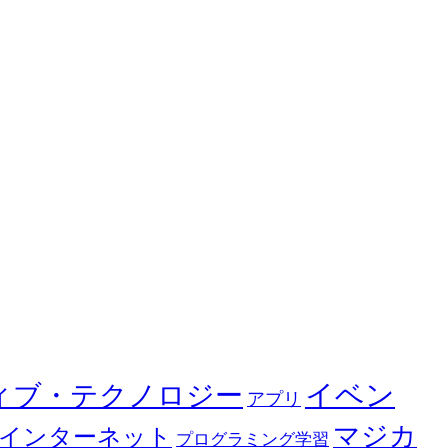
イベン
ィブ・テクノロジー
アプリ
マジカ
インターネット
プログラミング学習