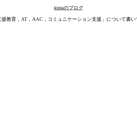
kintaのブログ
支援教育，AT，AAC，コミュニケーション支援」について書い