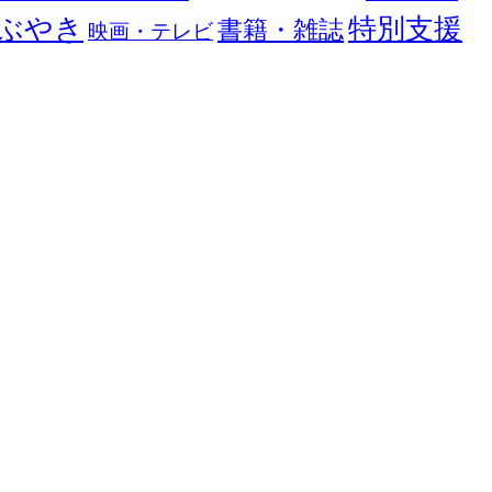
ぶやき
特別支援
書籍・雑誌
映画・テレビ