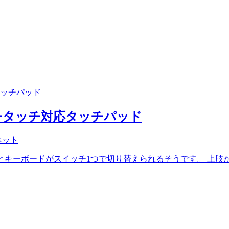
チタッチ対応タッチパッド
ネット
とキーボードがスイッチ1つで切り替えられるそうです。 上肢があ