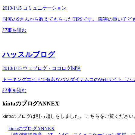
2010/1/15
コミュニケーション
同僚のSさんから教えてもらったTIPSです。 障害の重い子ど
記事を読む
ハッスルブログ
2010/1/15
ウェブログ・ココログ関連
トーキングエイドで有名なバンダイナムコのWebサイト「ハッ
記事を読む
kintaのブログANNEX
kintaのブログは引っ越しをしました。 こちらをご覧ください
kintaのブログANNEX
「特別支援教育，AT，AAC，コミュニケーション支援」