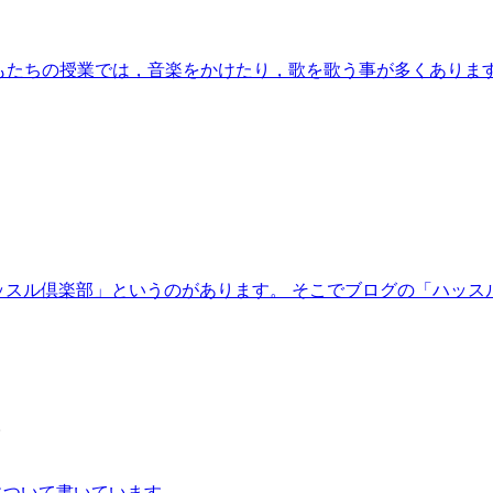
もたちの授業では，音楽をかけたり，歌を歌う事が多くあります。
スル倶楽部」というのがあります。 そこでブログの「ハッスル
。
について書いています