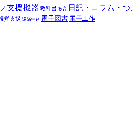
支援機器
日記・コラム・つ
教科書
カメ
教育
電子図書
電子工作
視覚支援
遠隔学習