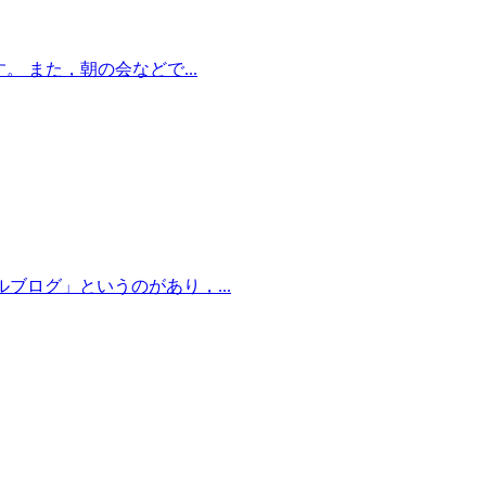
 また，朝の会などで...
ブログ」というのがあり，...