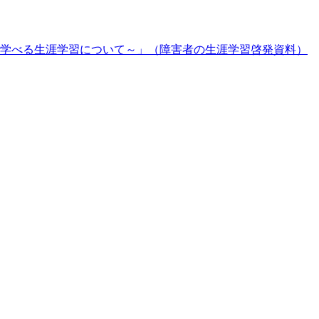
学べる生涯学習について～」（障害者の生涯学習啓発資料）