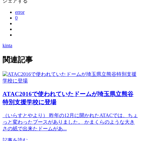
シェアする
error
0
kinta
関連記事
ATAC2016で使われていたドームが埼玉県立熊谷
特別支援学校に登場
（いらすとやより） 昨年の12月に開かれたATACでは、ちょ
っと変わったブースがありました。 かまくらのような大き
さの紙で出来たドームがあ...
記事を読む