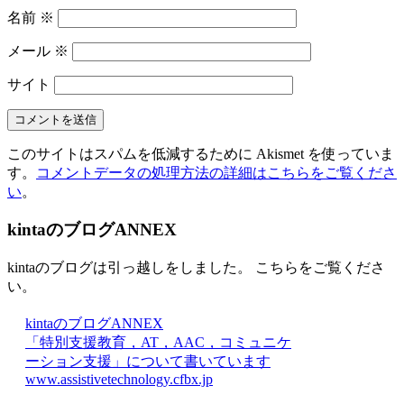
名前
※
メール
※
サイト
このサイトはスパムを低減するために Akismet を使っていま
す。
コメントデータの処理方法の詳細はこちらをご覧くださ
い
。
kintaのブログANNEX
kintaのブログは引っ越しをしました。 こちらをご覧くださ
い。
kintaのブログANNEX
「特別支援教育，AT，AAC，コミュニケ
ーション支援」について書いています
www.assistivetechnology.cfbx.jp