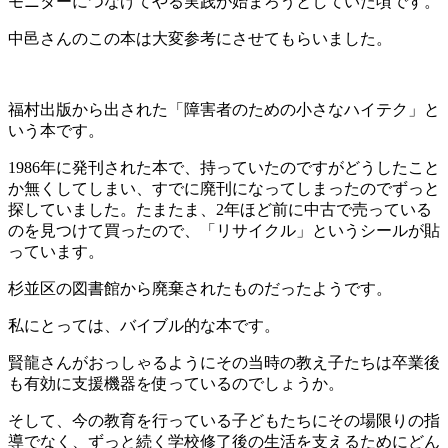
モニターにつなげてやる実践が始まろうとしていた頃です。
中邑さんのこの本は大変参考にさせてもらいました。
福村出版から出された「障害者のための小さなハイテク」と
いう本です。
1986年に発刊された本で、持っていたのですがどうしたこと
か無くしてしまい、すでに廃刊になってしまったのでずっと
探していました。たまたま、2年ほど前に中古で売っている
のを見つけて買ったので、「リサイクル」というシールが貼
っています。
杉並区の図書館から廃棄されたものだったようです。
私にとっては、バイブル的な本です。
賢龍さんがおっしゃるようにその当時の教え子たちは卒業後
も有効に支援機器を使っているのでしょうか。
そして、今の教育を行っている子どもたちにその場限りの指
導でなく、ずっと続く学校修了後の生活を支えるためにどん