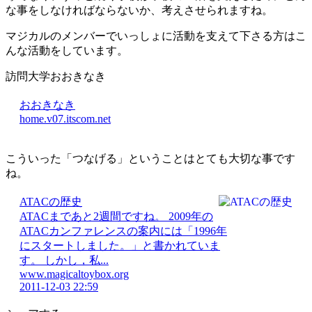
な事をしなければならないか、考えさせられますね。
マジカルのメンバーでいっしょに活動を支えて下さる方はこ
んな活動をしています。
訪問大学おおきなき
おおきなき
home.v07.itscom.net
こういった「つなげる」ということはとても大切な事です
ね。
ATACの歴史
ATACまであと2週間ですね。 2009年の
ATACカンファレンスの案内には「1996年
にスタートしました。」と書かれていま
す。 しかし，私...
www.magicaltoybox.org
2011-12-03 22:59