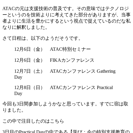
ATACの元は支援技術の普及です。その意味ではテクノロジ
ーというのを技術よりに考えてきた部分がありますが、当事
者よりに生活を豊かにするという視点で捉えているのだな私
なりに解釈しました。
さて日程は、以下のようだそうです。
12月6日（金） ATAC特別セミナー
12月6日（金） FIKAカンファレンス
12月7日（土） ATACカンファレンス Gathering
Day
12月8日（日） ATACカンファレンス Practical
Day
今回も3日間参加しようかなと思っています。すでに宿は取
りました。
この中で注目したのはこちら
3日目のPractical Dayの中である【学び：今の特別支援教育の