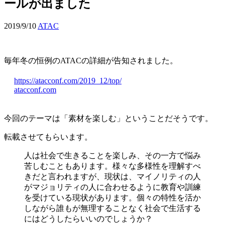
ールが出ました
2019/9/10
ATAC
毎年冬の恒例のATACの詳細が告知されました。
https://atacconf.com/2019_12/top/
atacconf.com
今回のテーマは「素材を楽しむ」ということだそうです。
転載させてもらいます。
人は社会で生きることを楽しみ、その一方で悩み
苦しむこともあります。様々な多様性を理解すべ
きだと言われますが、現状は、マイノリティの人
がマジョリティの人に合わせるように教育や訓練
を受けている現状があります。個々の特性を活か
しながら誰もが無理することなく社会で生活する
にはどうしたらいいのでしょうか？