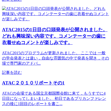
ATAC2015の1日目の口頭発表が公開されました。
どれも興味深い内容です。コメンテーターの歯に
衣着せぬコメントが楽しみです。
ATAC2015のプログラムが更新されました。 ここでは 一般
の学会発表とは違い，自由な雰囲気の中で発表を聞き，その
場で専門家のアドバ...
記事を読む
ATAC２０１０リポートその1
ATACの会場である国立京都国際会館に来て，もうすでに4
日目になってしまいました。 初日であるプリカンファレン
スの後に1回目のレポートを書こ...