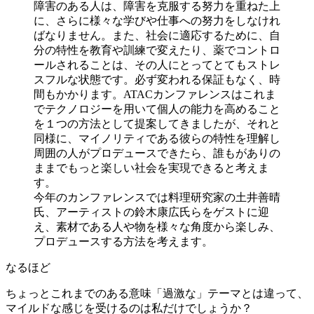
障害のある人は、障害を克服する努力を重ねた上
に、さらに様々な学びや仕事への努力をしなけれ
ばなりません。また、社会に適応するために、自
分の特性を教育や訓練で変えたり、薬でコントロ
ールされることは、その人にとってとてもストレ
スフルな状態です。必ず変われる保証もなく、時
間もかかります。ATACカンファレンスはこれま
でテクノロジーを用いて個人の能力を高めること
を１つの方法として提案してきましたが、それと
同様に、マイノリティである彼らの特性を理解し
周囲の人がプロデュースできたら、誰もがありの
ままでもっと楽しい社会を実現できると考えま
す。
今年のカンファレンスでは料理研究家の土井善晴
氏、アーティストの鈴木康広氏らをゲストに迎
え、素材である人や物を様々な角度から楽しみ、
プロデュースする方法を考えます。
なるほど
ちょっとこれまでのある意味「過激な」テーマとは違って、
マイルドな感じを受けるのは私だけでしょうか？