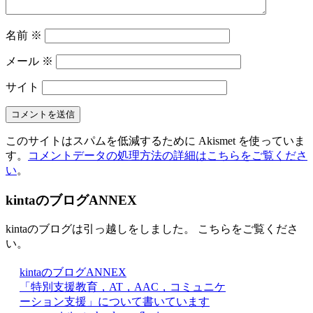
名前
※
メール
※
サイト
このサイトはスパムを低減するために Akismet を使っていま
す。
コメントデータの処理方法の詳細はこちらをご覧くださ
い
。
kintaのブログANNEX
kintaのブログは引っ越しをしました。 こちらをご覧くださ
い。
kintaのブログANNEX
「特別支援教育，AT，AAC，コミュニケ
ーション支援」について書いています