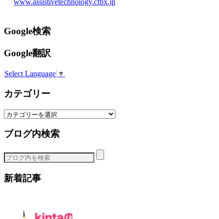
www.assistivetechnology.cfbx.jp
Google検索
Google翻訳
Select Language
▼
カテゴリー
カ
テ
ブログ内検索
ゴ
リ
ー
新着記事