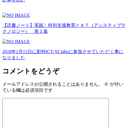
【読書ノート】実践〕特別支援教育とＡＴ（アシスティブテ
クノロジー） 第１集
2018年2月11日に彩特ICT/AT.laboに参加させていただく事に
なりました
コメントをどうぞ
メールアドレスが公開されることはありません。
※
が付い
ている欄は必須項目です