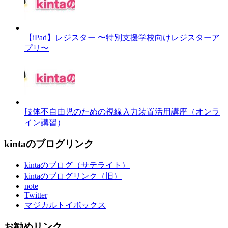
【iPad】レジスター 〜特別支援学校向けレジスターア
プリ〜
肢体不自由児のための視線入力装置活用講座（オンラ
イン講習）
kintaのブログリンク
kintaのブログ（サテライト）
kintaのブログリンク（旧）
note
Twitter
マジカルトイボックス
お勧めリンク