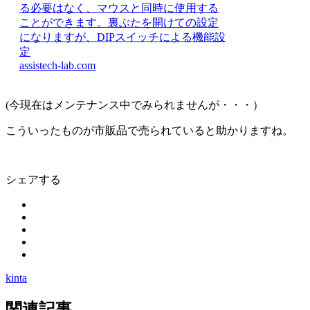
る必要はなく、マウスと同時に使用する
ことができます。裏ぶたを開けての設定
になりますが、DIPスイッチによる機能設
定
assistech-lab.com
(今現在はメンテナンス中でみられませんが・・・）
こういったものが市販品で売られていると助かりますね。
シェアする
kinta
関連記事