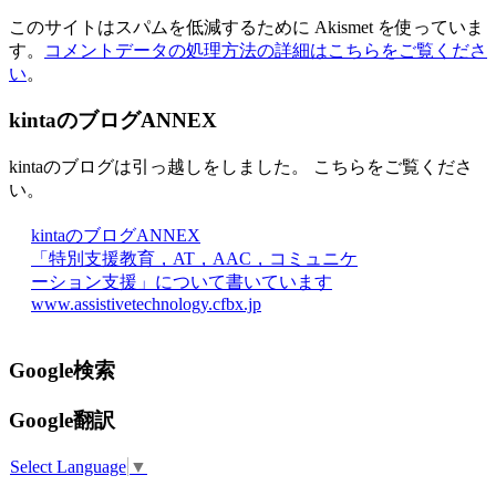
このサイトはスパムを低減するために Akismet を使っていま
す。
コメントデータの処理方法の詳細はこちらをご覧くださ
い
。
kintaのブログANNEX
kintaのブログは引っ越しをしました。 こちらをご覧くださ
い。
kintaのブログANNEX
「特別支援教育，AT，AAC，コミュニケ
ーション支援」について書いています
www.assistivetechnology.cfbx.jp
Google検索
Google翻訳
Select Language
▼