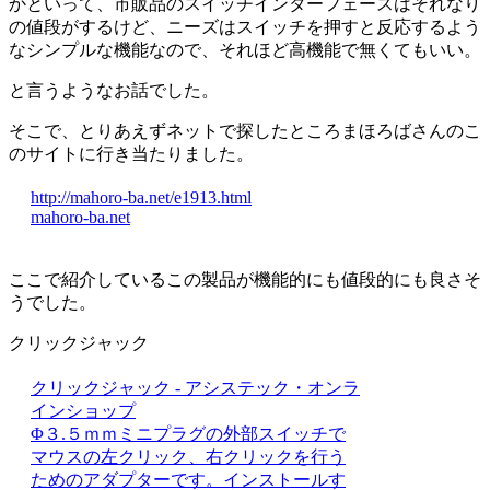
かといって、市販品のスイッチインターフェースはそれなり
の値段がするけど、ニーズはスイッチを押すと反応するよう
なシンプルな機能なので、それほど高機能で無くてもいい。
と言うようなお話でした。
そこで、とりあえずネットで探したところまほろばさんのこ
のサイトに行き当たりました。
http://mahoro-ba.net/e1913.html
mahoro-ba.net
ここで紹介しているこの製品が機能的にも値段的にも良さそ
うでした。
クリックジャック
クリックジャック - アシステック・オンラ
インショップ
Φ３.５ｍｍミニプラグの外部スイッチで
マウスの左クリック、右クリックを行う
ためのアダプターです。インストールす