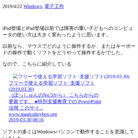
2019/4/22
Windows
,
電子工作
iPad登場とiPad登場以前では障害の重い子どもへのコンピュ
ータの使い方は大きく変わったように思います。
以前なら、マウスでどのように操作するか、またはキーボー
ドの操作で動くソフトをどうやって操作するかでした。
なので、こちらに紹介している
フリーで使える学習ソフト･支援ソフト
(2019.03.30)
（ぽっしゅんのNo.5から） こちらからの
更新です。 ●特別支援教育での PowerPoint
活用 このサイ...
www.magicaltoybox.org
2019-03-30 08:16
ソフトの多くはWindowsパソコンで動作することを意識して