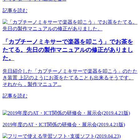
記事を読む
「カプチーノミキサーで楽器を叩こう」でお茶を
たてる。先日の製作マニュアルの修正がありまし
た。
先日紹介した「カプチーノミキサーで楽器を叩こう」のたた
き装置 上記のようにお茶をたてることも出来るそうです。
それから，製作マニュア...
記事を読む
2019年度のAT・ICT関係の研修会・展示会(2019.4.21版)