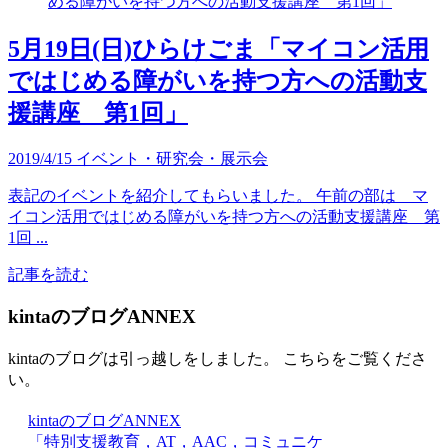
5月19日(日)ひらけごま「マイコン活用
ではじめる障がいを持つ方への活動支
援講座 第1回」
2019/4/15
イベント・研究会・展示会
表記のイベントを紹介してもらいました。 午前の部は マ
イコン活用ではじめる障がいを持つ方への活動支援講座 第
1回 ...
記事を読む
kintaのブログANNEX
kintaのブログは引っ越しをしました。 こちらをご覧くださ
い。
kintaのブログANNEX
「特別支援教育，AT，AAC，コミュニケ