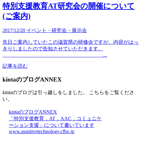
特別支援教育AT研究会の開催について
(ご案内)
2017/12/20
イベント・研究会・展示会
先日ご案内していたこの滋賀県の研修会ですが、内容がはっ
きりしましたので告知させていただきます。
...
記事を読む
kintaのブログANNEX
kintaのブログは引っ越しをしました。 こちらをご覧くださ
い。
kintaのブログANNEX
「特別支援教育，AT，AAC，コミュニケ
ーション支援」について書いています
www.assistivetechnology.cfbx.jp