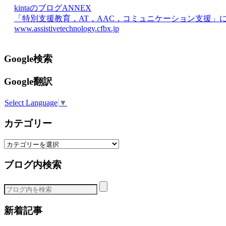
kintaのブログANNEX
「特別支援教育，AT，AAC，コミュニケーション支援」
www.assistivetechnology.cfbx.jp
Google検索
Google翻訳
Select Language
▼
カテゴリー
カ
テ
ブログ内検索
ゴ
リ
ー
新着記事