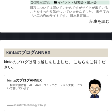
2017/12/28
イベント・研究会・展示会
日程については聞いていたのですがサイトが出ている
ことをすっかり気がついていませんでした。 来年度の
リハ工のWebサイトです。 日本教育情...
記事を読む
kintaのブログANNEX
kintaのブログは引っ越しをしました。 こちらをご覧くだ
さい。
kintaのブログANNEX
「特別支援教育，AT，AAC，コミュニケーション支援」につ
いて書いています
www.assistivetechnology.cfbx.jp