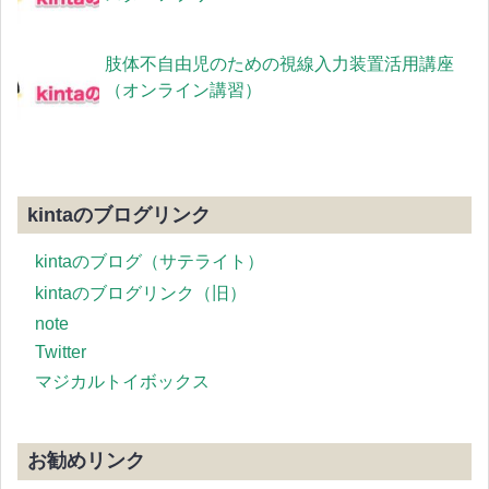
肢体不自由児のための視線入力装置活用講座
（オンライン講習）
kintaのブログリンク
kintaのブログ（サテライト）
kintaのブログリンク（旧）
note
Twitter
マジカルトイボックス
お勧めリンク