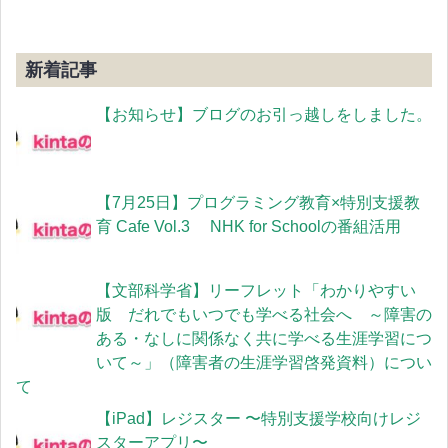
新着記事
【お知らせ】ブログのお引っ越しをしました。
【7月25日】プログラミング教育×特別支援教
育 Cafe Vol.3 NHK for Schoolの番組活用
【文部科学省】リーフレット「わかりやすい
版 だれでもいつでも学べる社会へ ～障害の
ある・なしに関係なく共に学べる生涯学習につ
いて～」（障害者の生涯学習啓発資料）につい
て
【iPad】レジスター 〜特別支援学校向けレジ
スターアプリ〜