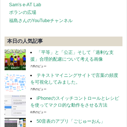
Sam's e-AT Lab
ポランの広場
福島さんのYouTubeチャンネル
本日の人気記事
「平等」と「公正」そして「過剰な支
援」合理的配慮について考える画像
7件のビュー
テキストマイニングサイトで言葉の頻度
を可視化してみました。
7件のビュー
iPhoneのスイッチコントロールとレシピ
を使ってマクロ的な動作をさせる方法
6件のビュー
50音表のアプリ「ごじゅーおん」