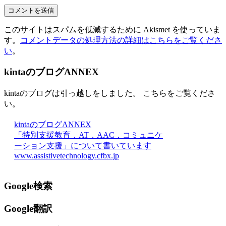
このサイトはスパムを低減するために Akismet を使っていま
す。
コメントデータの処理方法の詳細はこちらをご覧くださ
い
。
kintaのブログANNEX
kintaのブログは引っ越しをしました。 こちらをご覧くださ
い。
kintaのブログANNEX
「特別支援教育，AT，AAC，コミュニケ
ーション支援」について書いています
www.assistivetechnology.cfbx.jp
Google検索
Google翻訳