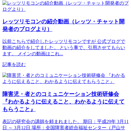
レッツリモコンの紹介動画（レッツ・チャット開
発者のブログより）
以前こちらで紹介したレッツリモコンですが 公式ブログで
動画の紹介をしてました。 という事で、引用させてもらい
ます。 メインの動画はこれ...
記事を読む
障害児・者とのコミュニケーション技術研修会
『わかるように伝えること、わかるように伝えて
もらうこと』
表記の研究会の講師を頼まれました。 期日：平成29年 3月11
日 ～ 3月12日 場所：全国障害者総合福祉センター（戸山サ