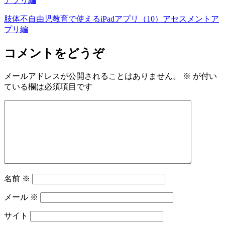
肢体不自由児教育で使えるiPadアプリ（10）アセスメントア
プリ編
コメントをどうぞ
メールアドレスが公開されることはありません。
※
が付い
ている欄は必須項目です
名前
※
メール
※
サイト