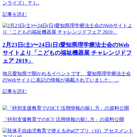
ンライズ） 〒1...
記事を読む
2月23日(土)〜24日(日)愛知県理学療法士会のWeb
サイトより「こどもの福祉機器展 チャレンジドフ
ェア 2019」
地元愛知県で開かれるイベントです。 愛知県理学療法士会
のWebサイトに表記の情報が掲載されていました。 ...
記事を読む
「特別支援教育でのICT 活用情報の探し方」の資料公開