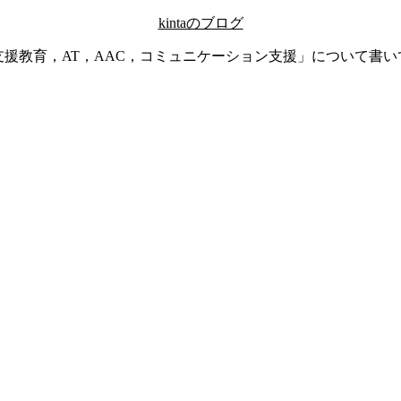
kintaのブログ
支援教育，AT，AAC，コミュニケーション支援」について書い