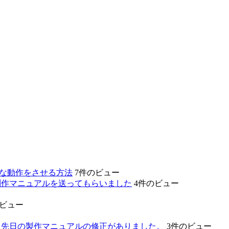
的な動作をさせる方法
7件のビュー
制作マニュアルを送ってもらいました
4件のビュー
のビュー
。先日の製作マニュアルの修正がありました。
3件のビュー