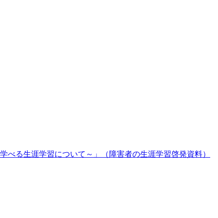
学べる生涯学習について～」（障害者の生涯学習啓発資料）