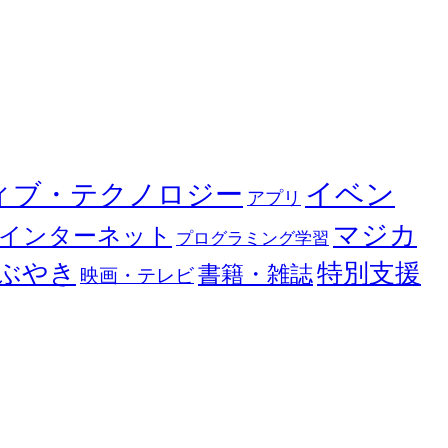
イベン
ィブ・テクノロジー
アプリ
マジカ
インターネット
プログラミング学習
ぶやき
特別支援
書籍・雑誌
映画・テレビ