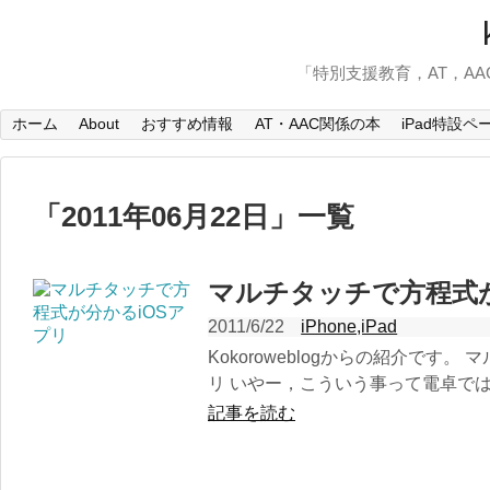
「特別支援教育，AT，A
ホーム
About
おすすめ情報
AT・AAC関係の本
iPad特設ペ
「
2011年06月22日
」
一覧
マルチタッチで方程式が
2011/6/22
iPhone,iPad
Kokoroweblogからの紹介です
リ いやー，こういう事って電卓では
記事を読む