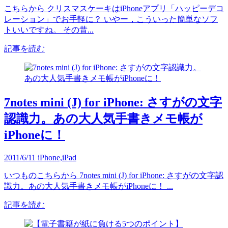
こちらから クリスマスケーキはiPhoneアプリ「ハッピーデコ
レーション」でお手軽に？ いやー，こういった簡単なソフ
トいいですね。 その昔...
記事を読む
7notes mini (J) for iPhone: さすがの文字
認識力。あの大人気手書きメモ帳が
iPhoneに！
2011/6/11
iPhone,iPad
いつものこちらから 7notes mini (J) for iPhone: さすがの文字認
識力。あの大人気手書きメモ帳がiPhoneに！ ...
記事を読む