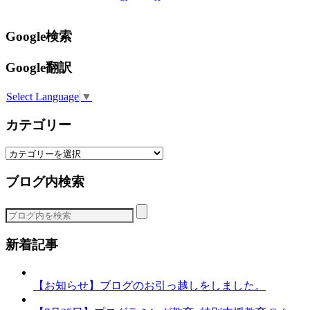
Google検索
Google翻訳
Select Language
▼
カテゴリー
カ
テ
ブログ内検索
ゴ
リ
ー
新着記事
【お知らせ】ブログのお引っ越しをしました。