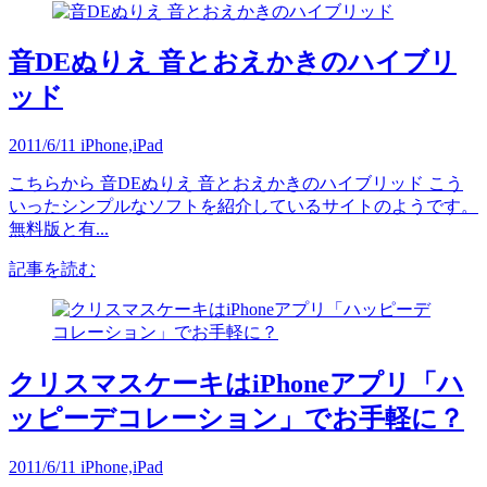
音DEぬりえ 音とおえかきのハイブリ
ッド
2011/6/11
iPhone,iPad
こちらから 音DEぬりえ 音とおえかきのハイブリッド こう
いったシンプルなソフトを紹介しているサイトのようです。
無料版と有...
記事を読む
クリスマスケーキはiPhoneアプリ「ハ
ッピーデコレーション」でお手軽に？
2011/6/11
iPhone,iPad