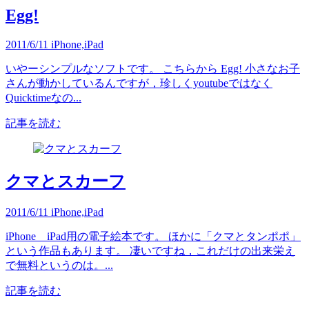
Egg!
2011/6/11
iPhone,iPad
いやーシンプルなソフトです。 こちらから Egg! 小さなお子
さんが動かしているんですが，珍しくyoutubeではなく
Quicktimeなの...
記事を読む
クマとスカーフ
2011/6/11
iPhone,iPad
iPhone iPad用の電子絵本です。 ほかに「クマとタンポポ」
という作品もあります。 凄いですね，これだけの出来栄え
で無料というのは。...
記事を読む