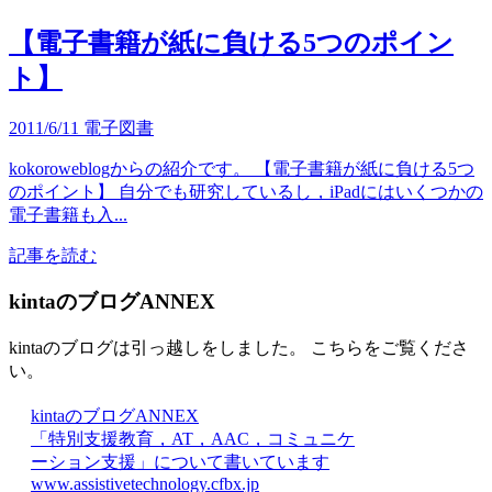
【電子書籍が紙に負ける5つのポイン
ト】
2011/6/11
電子図書
kokoroweblogからの紹介です。 【電子書籍が紙に負ける5つ
のポイント】 自分でも研究しているし，iPadにはいくつかの
電子書籍も入...
記事を読む
kintaのブログANNEX
kintaのブログは引っ越しをしました。 こちらをご覧くださ
い。
kintaのブログANNEX
「特別支援教育，AT，AAC，コミュニケ
ーション支援」について書いています
www.assistivetechnology.cfbx.jp