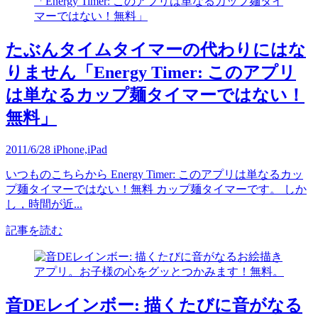
たぶんタイムタイマーの代わりにはな
りません「Energy Timer: このアプリ
は単なるカップ麺タイマーではない！
無料」
2011/6/28
iPhone,iPad
いつものこちらから Energy Timer: このアプリは単なるカッ
プ麺タイマーではない！無料 カップ麺タイマーです。 しか
し，時間が近...
記事を読む
音DEレインボー: 描くたびに音がなる