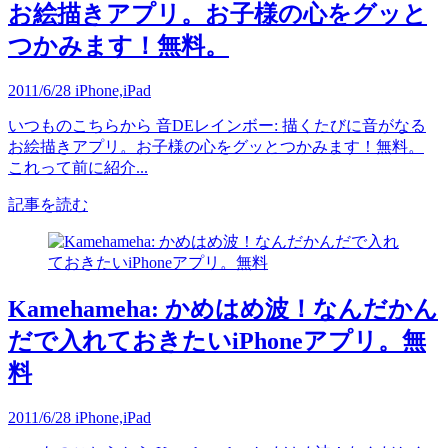
お絵描きアプリ。お子様の心をグッと
つかみます！無料。
2011/6/28
iPhone,iPad
いつものこちらから 音DEレインボー: 描くたびに音がなる
お絵描きアプリ。お子様の心をグッとつかみます！無料。
これって前に紹介...
記事を読む
Kamehameha: かめはめ波！なんだかん
だで入れておきたいiPhoneアプリ。無
料
2011/6/28
iPhone,iPad