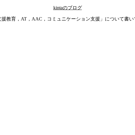
kintaのブログ
支援教育，AT，AAC，コミュニケーション支援」について書い