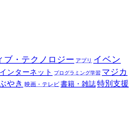
イベン
ィブ・テクノロジー
アプリ
マジカ
インターネット
プログラミング学習
ぶやき
特別支援
書籍・雑誌
映画・テレビ