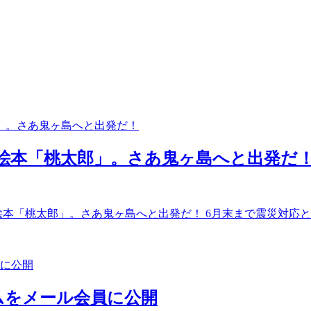
い絵本「桃太郎」。さあ鬼ヶ島へと出発だ
絵本「桃太郎」。さあ鬼ヶ島へと出発だ！ 6月末まで震災対応とし
ムをメール会員に公開