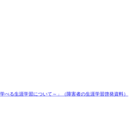
学べる生涯学習について～」（障害者の生涯学習啓発資料）