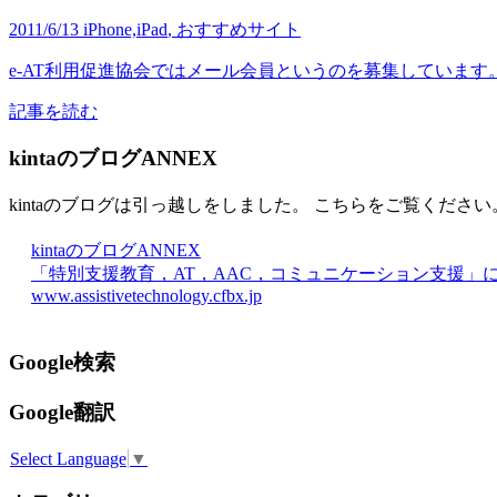
2011/6/13
iPhone,iPad
,
おすすめサイト
e-AT利用促進協会ではメール会員というのを募集しています。
記事を読む
kintaのブログANNEX
kintaのブログは引っ越しをしました。 こちらをご覧ください
kintaのブログANNEX
「特別支援教育，AT，AAC，コミュニケーション支援」
www.assistivetechnology.cfbx.jp
Google検索
Google翻訳
Select Language
▼