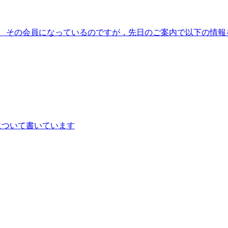
 その会員になっているのですが，先日のご案内で以下の情報をもら
。
について書いています