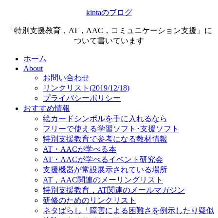
kintaのブログ
「特別支援教育，AT，AAC，コミュニケーション支援」に
ついて書いています
ホーム
About
お問い合わせ
リンクリスト(2019/12/18)
プライバシーポリシー
おすすめ情報
絵カードシンボルを手に入れるなら
フリーで使える学習ソフト･支援ソフト
特別支援教育で参考になる教材情報
AT・AACが学べる本
AT・AACが学べるイベント研究会
支援機器が常設展示されている場所
AT，AAC関連のメーリングリスト
特別支援教育，AT関連のメールマガジン
研修のためのリンクリスト
ネタばらし「障害による困難さを例示したり疑似