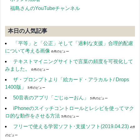
福島さんのYouTubeチャンネル
本日の人気記事
「平等」と「公正」そして「過剰な支援」合理的配慮
について考える画像
6件のビュー
テキストマイニングサイトで言葉の頻度を可視化して
みました。
6件のビュー
ザ・プロンプトより「絵カード・アラカルト/ Drops
1400版」
5件のビュー
50音表のアプリ「ごじゅーおん」
5件のビュー
iPhoneのスイッチコントロールとレシピを使ってマク
ロ的な動作をさせる方法
5件のビュー
フリーで使える学習ソフト･支援ソフト(2019.04.23)
4件
のビュー