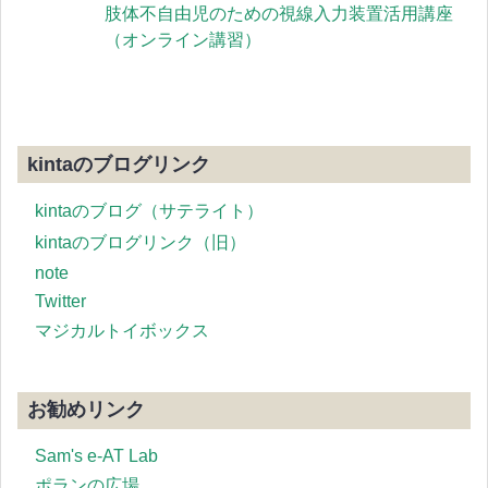
肢体不自由児のための視線入力装置活用講座
（オンライン講習）
kintaのブログリンク
kintaのブログ（サテライト）
kintaのブログリンク（旧）
note
Twitter
マジカルトイボックス
お勧めリンク
Sam's e-AT Lab
ポランの広場