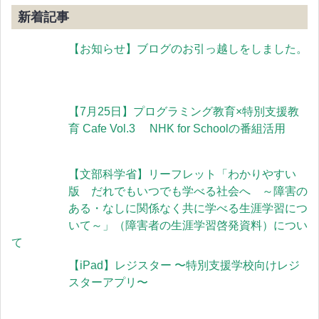
新着記事
【お知らせ】ブログのお引っ越しをしました。
【7月25日】プログラミング教育×特別支援教
育 Cafe Vol.3 NHK for Schoolの番組活用
【文部科学省】リーフレット「わかりやすい
版 だれでもいつでも学べる社会へ ～障害の
ある・なしに関係なく共に学べる生涯学習につ
いて～」（障害者の生涯学習啓発資料）につい
て
【iPad】レジスター 〜特別支援学校向けレジ
スターアプリ〜