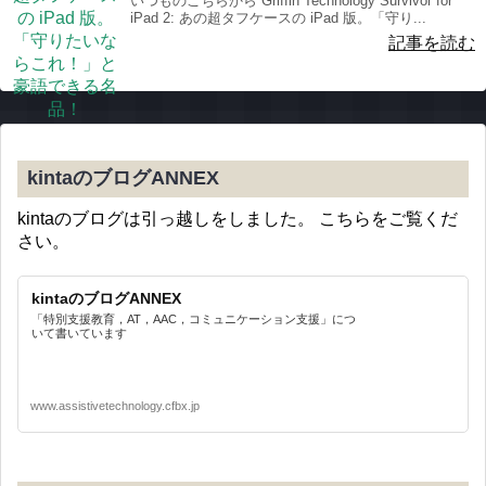
いつものこちらから Griffin Technology Survivor for
iPad 2: あの超タフケースの iPad 版。「守り...
記事を読む
kintaのブログANNEX
kintaのブログは引っ越しをしました。 こちらをご覧くだ
さい。
kintaのブログANNEX
「特別支援教育，AT，AAC，コミュニケーション支援」につ
いて書いています
www.assistivetechnology.cfbx.jp