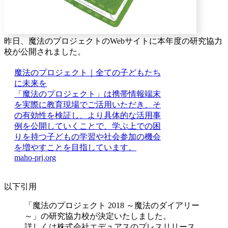
昨日、魔法のプロジェクトのWebサイトに本年度の研究協力
校が公開されました。
魔法のプロジェクト｜全ての子どもたち
に未来を
「魔法のプロジェクト」は携帯情報端末
を実際に教育現場でご活用いただき、そ
の有効性を検証し、より具体的な活用事
例を公開していくことで、学ぶ上での困
りを持つ子どもの学習や社会参加の機会
を増やすことを目指しています。
maho-prj.org
以下引用
「魔法のプロジェクト 2018 ～魔法のダイアリー
～」の研究協力校が決定いたしました。
詳しくは株式会社エデュアスのプレスリリース