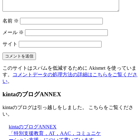
名前
※
メール
※
サイト
このサイトはスパムを低減するために Akismet を使っていま
す。
コメントデータの処理方法の詳細はこちらをご覧くださ
い
。
kintaのブログANNEX
kintaのブログは引っ越しをしました。 こちらをご覧くださ
い。
kintaのブログANNEX
「特別支援教育，AT，AAC，コミュニケ
ーション支援」について書いています