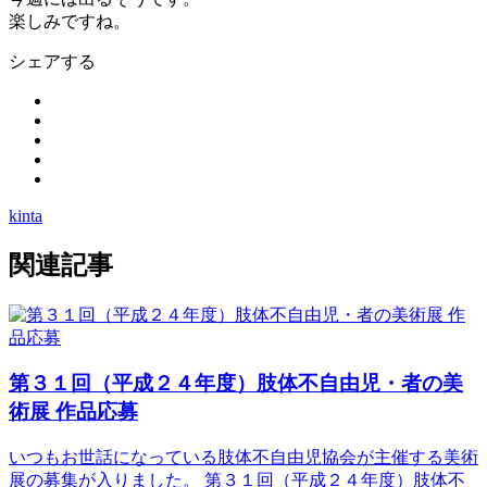
楽しみですね。
シェアする
kinta
関連記事
第３１回（平成２４年度）肢体不自由児・者の美
術展 作品応募
いつもお世話になっている肢体不自由児協会が主催する美術
展の募集が入りました。 第３１回（平成２４年度）肢体不