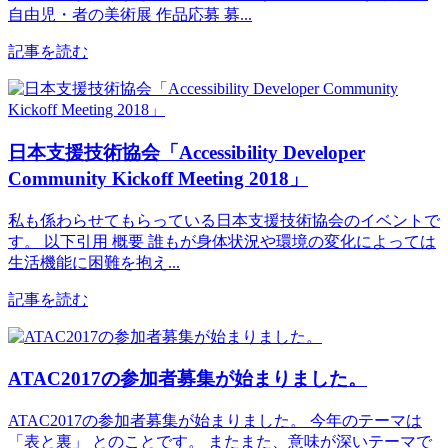
自由児・者の美術展 作品応募 募...
記事を読む
日本支援技術協会「Accessibility Developer
Community Kickoff Meeting 2018」
私も係わらせてもらっている日本支援技術協会のイベントで
す。 以下引用 概要 誰もが身体状況や環境の変化によっては
生活機能に困難を抱え...
記事を読む
ATAC2017の参加者募集が始まりました。
ATAC2017の参加者募集が始まりました。 今年のテーマは
「表と裏」 とのことです。 またまた、意味が深いテーマで