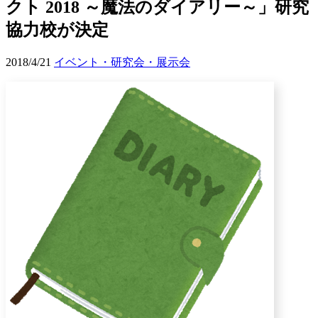
クト 2018 ～魔法のダイアリー～」研究
協力校が決定
2018/4/21
イベント・研究会・展示会