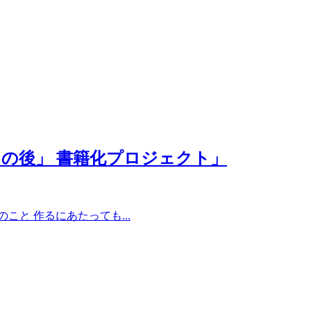
の後」 書籍化プロジェクト」
と 作るにあたっても...