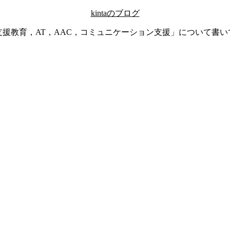
kintaのブログ
支援教育，AT，AAC，コミュニケーション支援」について書い