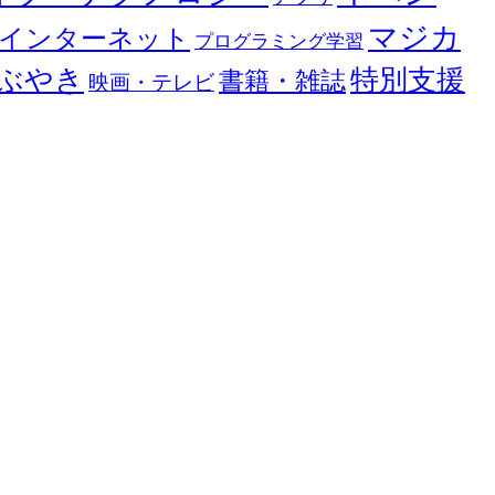
マジカ
インターネット
プログラミング学習
ぶやき
特別支援
書籍・雑誌
映画・テレビ