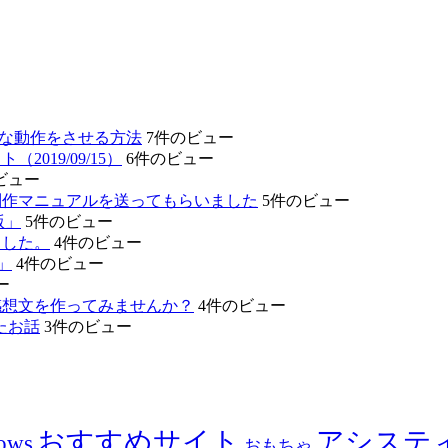
的な動作をさせる方法
7件のビュー
19/09/15）
6件のビュー
ビュー
制作マニュアルを送ってもらいました
5件のビュー
版」
5件のビュー
ました。
4件のビュー
」
4件のビュー
ー
感想文を作ってみませんか？
4件のビュー
たお話
3件のビュー
おすすめサイト
アシステ
ows
おもちゃ