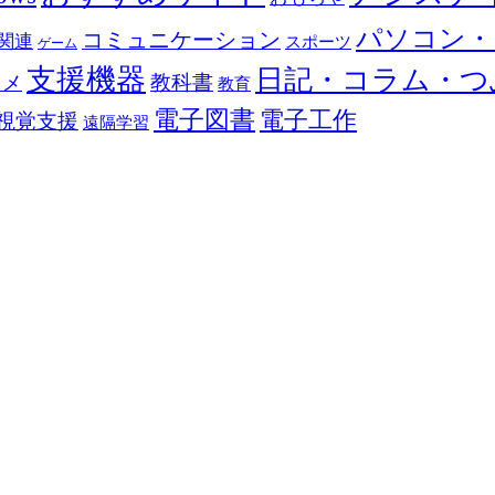
パソコン・
コミュニケーション
関連
スポーツ
ゲーム
支援機器
日記・コラム・つ
教科書
カメ
教育
電子図書
電子工作
視覚支援
遠隔学習