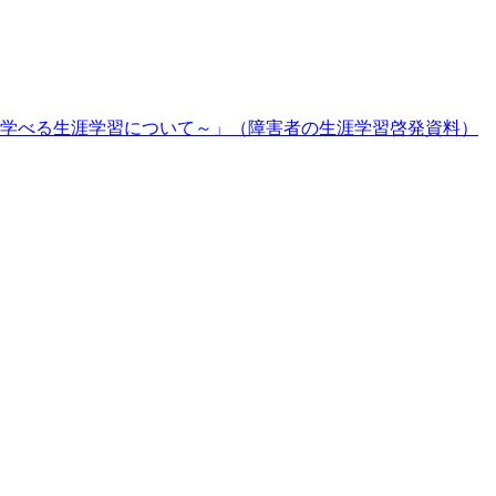
学べる生涯学習について～」（障害者の生涯学習啓発資料）