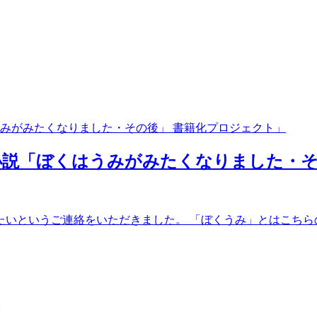
説「ぼくはうみがみたくなりました・そ
というご連絡をいただきました。 「ぼくうみ」とはこちらのこ
。