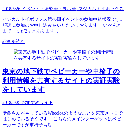
2018/5/26
イベント・研究会・展示会
,
マジカルトイボックス
マジカルトイボックス第46回イベントの参加申込状況です。
順調に参加のお申し込みをいただいております。 いべんと
まで、まだ2ヶ月あります...
記事を読む
東京の地下鉄でベビーカーや車椅子の
利用情報を共有するサイトの実証実験
をしています
2018/5/25
おすすめサイト
伊藤さんがやっているWheelogのようなことを東京メトロで
はじめているそうです。 こちらのメインターゲットはベビ
ーカーですが車椅子も対...