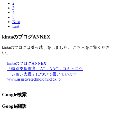
2
3
4
5
Next
Last
kintaのブログANNEX
kintaのブログは引っ越しをしました。 こちらをご覧くださ
い。
kintaのブログANNEX
「特別支援教育，AT，AAC，コミュニケ
ーション支援」について書いています
www.assistivetechnology.cfbx.jp
Google検索
Google翻訳