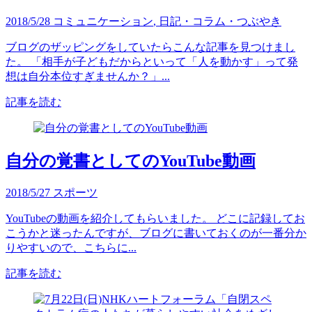
2018/5/28
コミュニケーション
,
日記・コラム・つぶやき
ブログのザッピングをしていたらこんな記事を見つけまし
た。 「相手が子どもだからといって「人を動かす」って発
想は自分本位すぎませんか？」...
記事を読む
自分の覚書としてのYouTube動画
2018/5/27
スポーツ
YouTubeの動画を紹介してもらいました。 どこに記録してお
こうかと迷ったんですが、ブログに書いておくのが一番分か
りやすいので、こちらに...
記事を読む