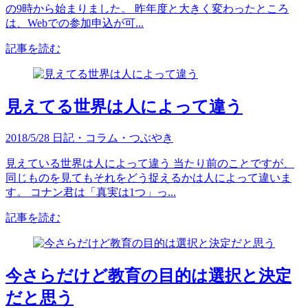
の9時から始まりました。 昨年度と大きく変わったところ
は、Webでの参加申込が可...
記事を読む
見えてる世界は人によって違う
2018/5/28
日記・コラム・つぶやき
見えている世界は人によって違う 当たり前のことですが、
同じものを見てもそれをどう捉えるかは人によって違いま
す。 コナン君は「真実は1つ」っ...
記事を読む
今さらだけど教育の目的は選択と決定
だと思う