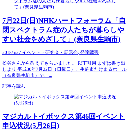
7月22日(日)NHKハートフォーラム「自
閉スペクトラム症の人たちが暮らしや
すい社会をめざして」(奈良県生駒市)
2018/5/27
イベント・研究会・展示会
,
発達障害
松谷さんから教えてもらいました。 以下引用 まずは書き出
しより 平成30年7月22日（日曜日）、生駒市たけまるホール
（奈良県生駒市）で、...
記事を読む
マジカルトイボックス第46回イベント
申込状況(5月26日)