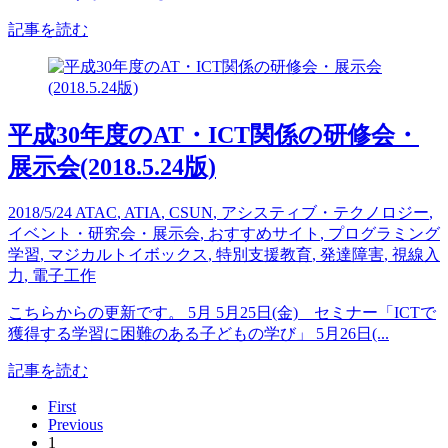
記事を読む
平成30年度のAT・ICT関係の研修会・
展示会(2018.5.24版)
2018/5/24
ATAC
,
ATIA
,
CSUN
,
アシスティブ・テクノロジー
,
イベント・研究会・展示会
,
おすすめサイト
,
プログラミング
学習
,
マジカルトイボックス
,
特別支援教育
,
発達障害
,
視線入
力
,
電子工作
こちらからの更新です。 5月 5月25日(金) セミナー「ICTで
獲得する学習に困難のある子どもの学び」 5月26日(...
記事を読む
First
Previous
1