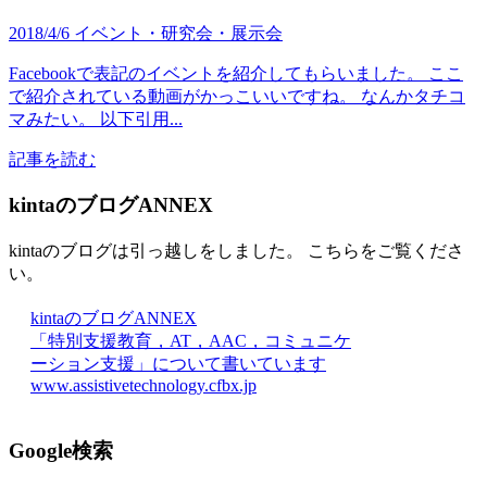
2018/4/6
イベント・研究会・展示会
Facebookで表記のイベントを紹介してもらいました。 ここ
で紹介されている動画がかっこいいですね。 なんかタチコ
マみたい。 以下引用...
記事を読む
kintaのブログANNEX
kintaのブログは引っ越しをしました。 こちらをご覧くださ
い。
kintaのブログANNEX
「特別支援教育，AT，AAC，コミュニケ
ーション支援」について書いています
www.assistivetechnology.cfbx.jp
Google検索