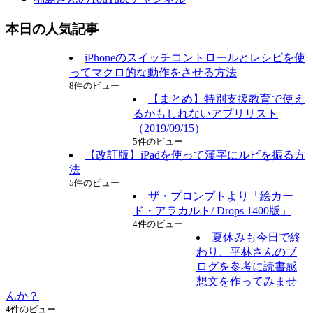
本日の人気記事
iPhoneのスイッチコントロールとレシピを使
ってマクロ的な動作をさせる方法
8件のビュー
【まとめ】特別支援教育で使え
るかもしれないアプリリスト
（2019/09/15）
5件のビュー
【改訂版】iPadを使って漢字にルビを振る方
法
5件のビュー
ザ・プロンプトより「絵カー
ド・アラカルト/ Drops 1400版」
4件のビュー
夏休みも今日で終
わり、平林さんのブ
ログを参考に読書感
想文を作ってみませ
んか？
4件のビュー