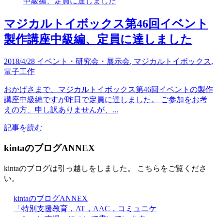
マジカルトイボックス第46回イベント
製作講座中級編、定員に達しました
2018/4/28
イベント・研究会・展示会
,
マジカルトイボックス
,
電子工作
おかげさまで、マジカルトイボックス第46回イベントの製作
講座中級編ですが昨日で定員に達しました。 ご参加をお考
えの方、申し訳ありませんが、...
記事を読む
kintaのブログANNEX
kintaのブログは引っ越しをしました。 こちらをご覧くださ
い。
kintaのブログANNEX
「特別支援教育，AT，AAC，コミュニケ