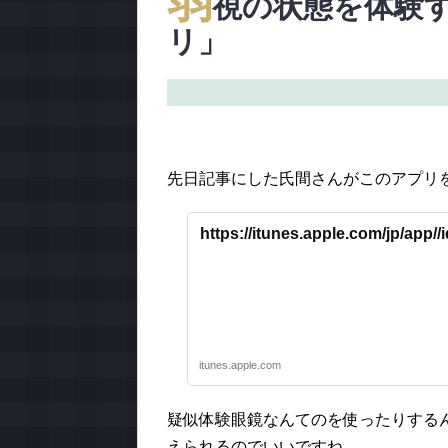
弱
視の状態を体験
リ」
先日記事にした氏間さんがこのアプリ
https://itunes.apple.com/jp/app/
itunes.apple.com
疑似体験眼鏡なんてのを使ったりするん
えられるのでいいですね。