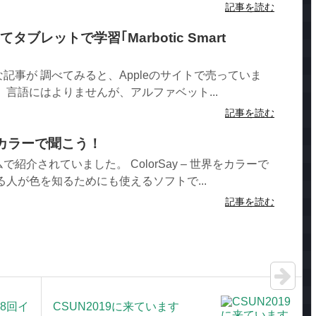
記事を読む
ブレットで学習｢Marbotic Smart
記事が 調べてみると、Appleのサイトで売っていま
、言語にはよりませんが、アルファベット...
記事を読む
世界をカラーで聞こう！
紹介されていました。 ColorSay – 世界をカラーで
る人が色を知るためにも使えるソフトで...
記事を読む
8回イ
CSUN2019に来ています