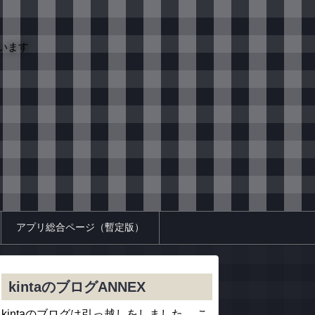
います
アプリ総合ページ（暫定版）
kintaのブログANNEX
kintaのブログは引っ越しをしました。 こ