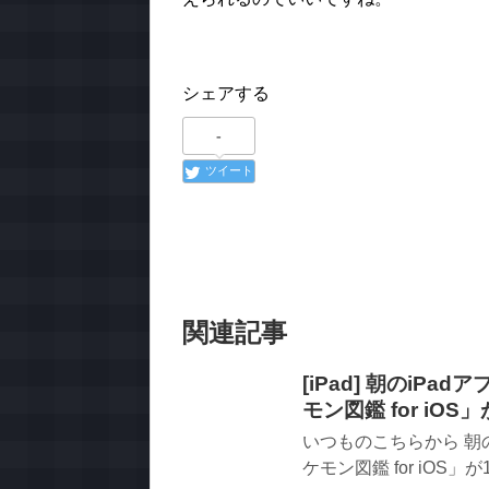
シェアする
-
ツイート
関連記事
[iPad] 朝のi
モン図鑑 for iOS
いつものこちらから 朝
ケモン図鑑 for iOS」