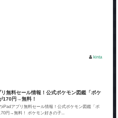
kinta
Padアプリ無料セール情報！公式ポケモン図鑑「ポケ
」が170円→無料！
のiPadアプリ無料セール情報！公式ポケモン図鑑「ポ
が170円→無料！ ポケモン好きの子...