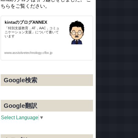
ちらをご覧ください。
kintaのブログANNEX
「特別支援教育，AT，AAC，コミュ
ニケーション支援」について書いて
います
www.assistivetechnology.cfbx.jp
Google検索
Google翻訳
Select Language
▼