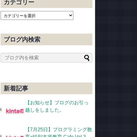
カテゴリー
ブログ内検索
新着記事
【お知らせ】ブログのお引っ
越しをしました。
【7月25日】プログラミング教
育×特別支援教育 Cafe Vol.3