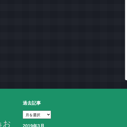
過去記事
お
s
2019年3月