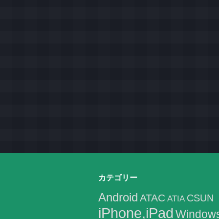
カテゴリー
Android
ATAC
CSUN
ATIA
iPhone,iPad
Window