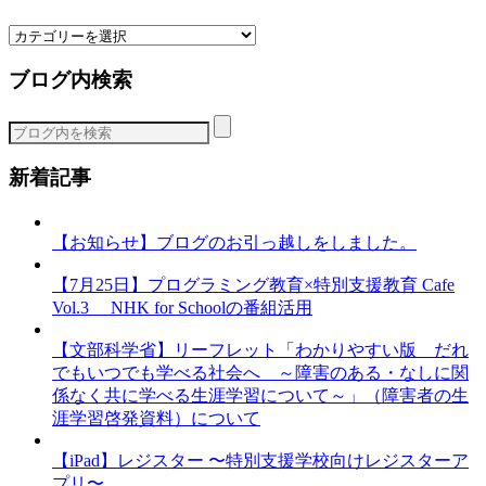
カ
テ
ブログ内検索
ゴ
リ
ー
新着記事
【お知らせ】ブログのお引っ越しをしました。
【7月25日】プログラミング教育×特別支援教育 Cafe
Vol.3 NHK for Schoolの番組活用
【文部科学省】リーフレット「わかりやすい版 だれ
でもいつでも学べる社会へ ～障害のある・なしに関
係なく共に学べる生涯学習について～」（障害者の生
涯学習啓発資料）について
【iPad】レジスター 〜特別支援学校向けレジスターア
プリ〜