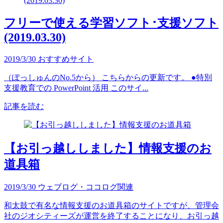
フリーで使える学習ソフト･支援ソフト
(2019.03.30)
2019/3/30
おすすめサイト
（ぽっしゅんのNo.5から） こちらからの更新です。 ●特別
支援教育での PowerPoint 活用 このサイ...
記事を読む
【お引っ越ししました】情報支援のお
道具箱
2019/3/30
ウェブログ・ココログ関連
和太鼓で有名な情報支援のお道具箱のサイトですが、管理会
社のジオシティーズが運営を終了することになり、お引っ越