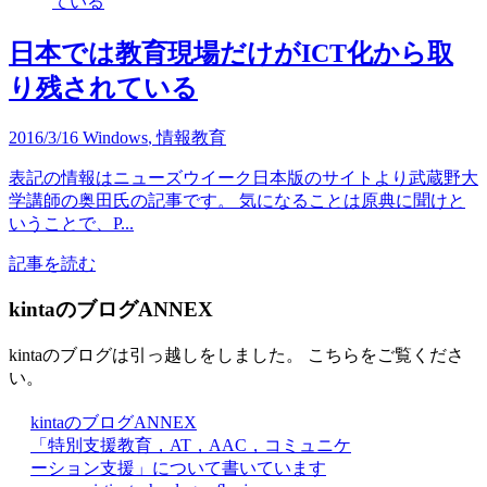
日本では教育現場だけがICT化から取
り残されている
2016/3/16
Windows
,
情報教育
表記の情報はニューズウイーク日本版のサイトより武蔵野大
学講師の奥田氏の記事です。 気になることは原典に聞けと
いうことで、P...
記事を読む
kintaのブログANNEX
kintaのブログは引っ越しをしました。 こちらをご覧くださ
い。
kintaのブログANNEX
「特別支援教育，AT，AAC，コミュニケ
ーション支援」について書いています