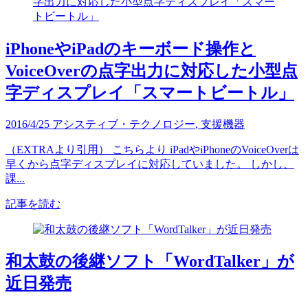
iPhoneやiPadのキーボード操作と
VoiceOverの点字出力に対応した小型点
字ディスプレイ「スマートビートル」
2016/4/25
アシスティブ・テクノロジー
,
支援機器
（EXTRAより引用） こちらより iPadやiPhoneのVoiceOverは
早くから点字ディスプレイに対応していました。 しかし、
課...
記事を読む
和太鼓の後継ソフト「WordTalker」が
近日発売