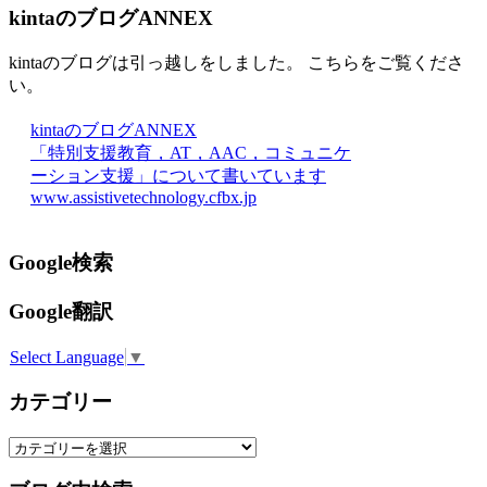
kintaのブログANNEX
kintaのブログは引っ越しをしました。 こちらをご覧くださ
い。
kintaのブログANNEX
「特別支援教育，AT，AAC，コミュニケ
ーション支援」について書いています
www.assistivetechnology.cfbx.jp
Google検索
Google翻訳
Select Language
▼
カテゴリー
カ
テ