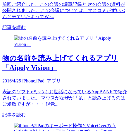
前回ご紹介した、この会議の議事記録と 次の会議の資料が
公開されました。 この会議については、マスコミがずいぶ
んと来ていたようでWe...
記事を読む
物の名前を読み上げてくれるアプリ
「Aipoly Vision」
2016/4/25
iPhone,iPad
,
アプリ
表記のソフトがいつもお世話になっているAppBANKで紹介
されていました。 マウスがなぜが「鼠」と読み上げるのは
ご愛敬ですが・・・ 視覚...
記事を読む