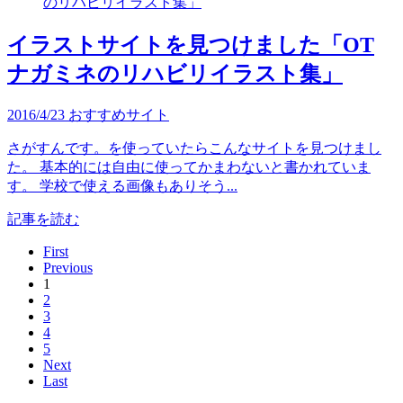
イラストサイトを見つけました「OT
ナガミネのリハビリイラスト集」
2016/4/23
おすすめサイト
さがすんです。を使っていたらこんなサイトを見つけまし
た。 基本的には自由に使ってかまわないと書かれていま
す。 学校で使える画像もありそう...
記事を読む
First
Previous
1
2
3
4
5
Next
Last