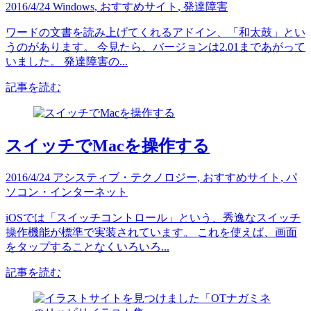
2016/4/24
Windows
,
おすすめサイト
,
発達障害
ワードの文書を読み上げてくれるアドイン、「和太鼓」とい
うのがあります。 今見たら、バージョンは2.01まであがって
いました。 発達障害の...
記事を読む
スイッチでMacを操作する
2016/4/24
アシスティブ・テクノロジー
,
おすすめサイト
,
パ
ソコン・インターネット
iOSでは「スイッチコントロール」という、秀逸なスイッチ
操作機能が標準で実装されています。 これを使えば、画面
をタップすることなくいろいろ...
記事を読む