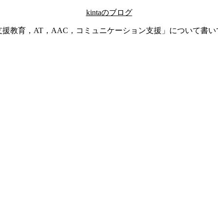
kintaのブログ
支援教育，AT，AAC，コミュニケーション支援」について書い