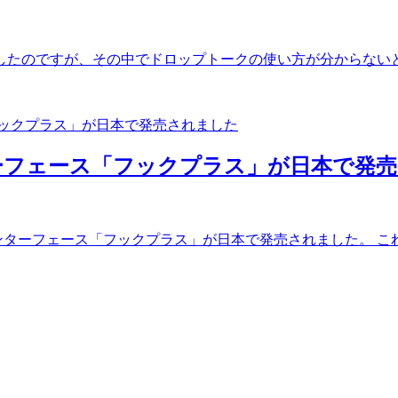
もしたのですが、その中でドロップトークの使い方が分からないと
ターフェース「フックプラス」が日本で発
ターフェース「フックプラス」が日本で発売されました。 これまで