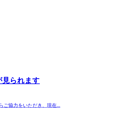
が見られます
ご協力をいただき、現在...