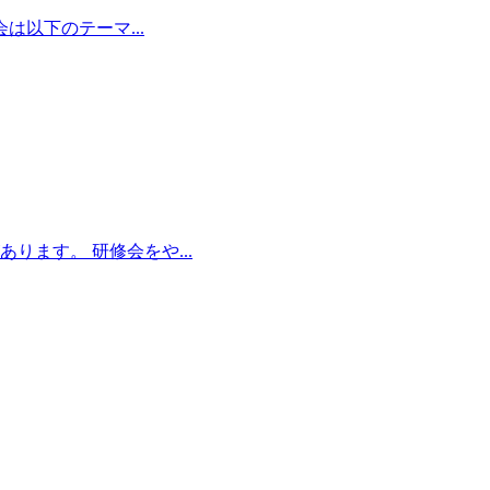
は以下のテーマ...
ます。 研修会をや...