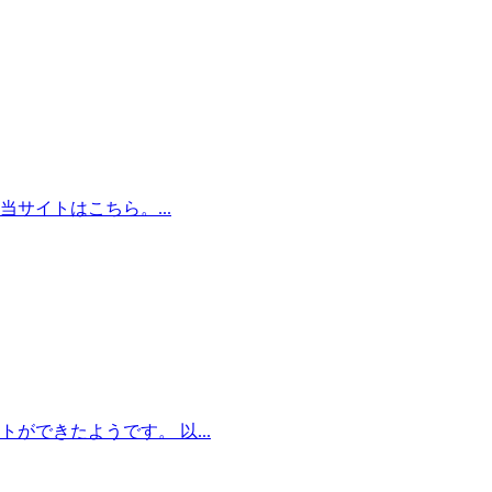
サイトはこちら。...
できたようです。 以...