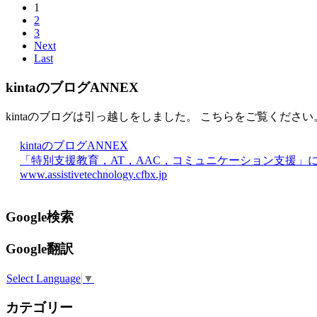
1
2
3
Next
Last
kintaのブログANNEX
kintaのブログは引っ越しをしました。 こちらをご覧ください
kintaのブログANNEX
「特別支援教育，AT，AAC，コミュニケーション支援」
www.assistivetechnology.cfbx.jp
Google検索
Google翻訳
Select Language
▼
カテゴリー