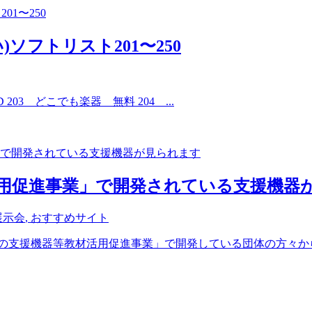
い)ソフトリスト201〜250
HD 203 どこでも楽器 無料 204 ...
用促進事業」で開発されている支援機器
展示会
,
おすすめサイト
の支援機器等教材活用促進事業」で開発している団体の方々から