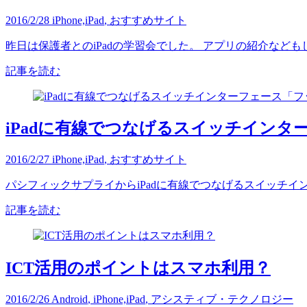
2016/2/28
iPhone,iPad
,
おすすめサイト
昨日は保護者とのiPadの学習会でした。 アプリの紹介など
記事を読む
iPadに有線でつなげるスイッチイン
2016/2/27
iPhone,iPad
,
おすすめサイト
パシフィックサプライからiPadに有線でつなげるスイッチイン
記事を読む
ICT活用のポイントはスマホ利用？
2016/2/26
Android
,
iPhone,iPad
,
アシスティブ・テクノロジー