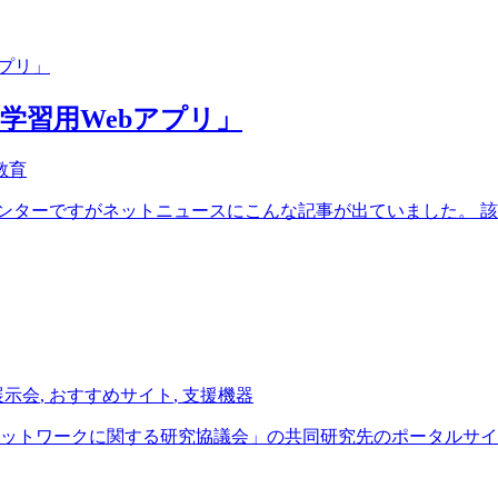
学習用Webアプリ」
教育
センターですがネットニュースにこんな記事が出ていました。 該当
展示会
,
おすすめサイト
,
支援機器
ットワークに関する研究協議会」の共同研究先のポータルサイトが