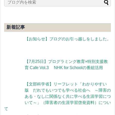
新着記事
【お知らせ】ブログのお引っ越しをしました。
【7月25日】プログラミング教育×特別支援教
育 Cafe Vol.3 NHK for Schoolの番組活用
【文部科学省】リーフレット「わかりやすい
版 だれでもいつでも学べる社会へ ～障害の
ある・なしに関係なく共に学べる生涯学習につ
いて～」（障害者の生涯学習啓発資料）につい
て