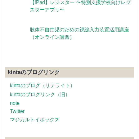
【iPad】レジスター 〜特別支援学校向けレジ
スターアプリ〜
肢体不自由児のための視線入力装置活用講座
（オンライン講習）
kintaのブログリンク
kintaのブログ（サテライト）
kintaのブログリンク（旧）
note
Twitter
マジカルトイボックス