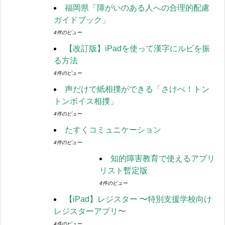
福岡県「障がいのある人への合理的配慮
ガイドブック」
4件のビュー
【改訂版】iPadを使って漢字にルビを振
る方法
4件のビュー
声だけで紙相撲ができる「さけべ！トン
トンボイス相撲」
4件のビュー
たすくコミュニケーション
4件のビュー
知的障害教育で使えるアプリ
リスト暫定版
4件のビュー
【iPad】レジスター 〜特別支援学校向け
レジスターアプリ〜
4件のビュー