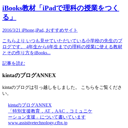
iBooks教材「iPadで理科の授業をつく
る」
2016/3/21
iPhone,iPad
,
おすすめサイト
こちらより いつも見せていただいている小学校の先生のブ
ログです。 4年生から6年生までの理科の授業に使える教材
とその作り方をiBooks...
記事を読む
kintaのブログANNEX
kintaのブログは引っ越しをしました。 こちらをご覧くださ
い。
kintaのブログANNEX
「特別支援教育，AT，AAC，コミュニケ
ーション支援」について書いています
www.assistivetechnology.cfbx.jp