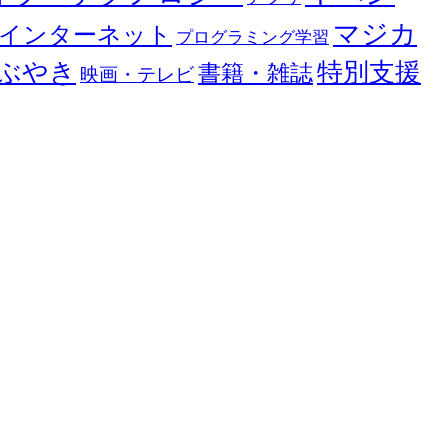
マジカ
インターネット
プログラミング学習
ぶやき
特別支援
書籍・雑誌
映画・テレビ