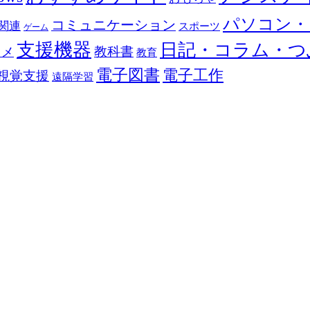
パソコン・
コミュニケーション
関連
スポーツ
ゲーム
支援機器
日記・コラム・つ
教科書
カメ
教育
電子図書
電子工作
視覚支援
遠隔学習