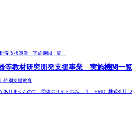
機器等教材研究開発支援事業 実施機関一
器
,
特別支援教育
ありませんので、団体のサイトのみ。 １．HMDT株式会社 ２．
。