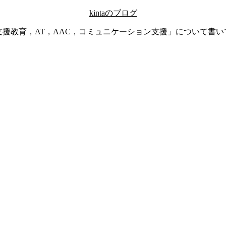
kintaのブログ
支援教育，AT，AAC，コミュニケーション支援」について書い