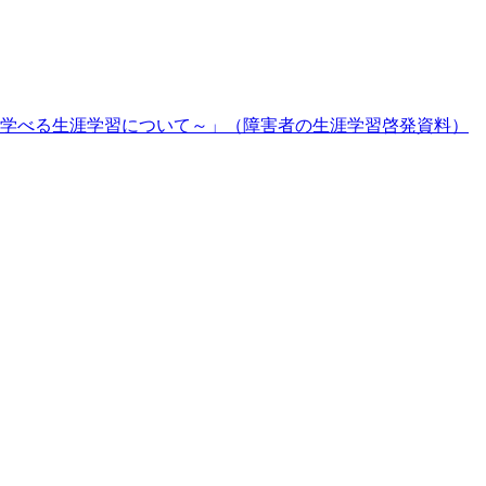
学べる生涯学習について～」（障害者の生涯学習啓発資料）