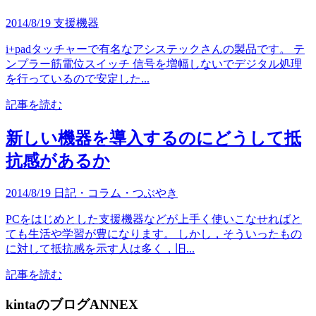
2014/8/19
支援機器
i+padタッチャーで有名なアシステックさんの製品です。 テ
ンプラー筋電位スイッチ 信号を増幅しないでデジタル処理
を行っているので安定した...
記事を読む
新しい機器を導入するのにどうして抵
抗感があるか
2014/8/19
日記・コラム・つぶやき
PCをはじめとした支援機器などが上手く使いこなせればと
ても生活や学習が豊になります。 しかし，そういったもの
に対して抵抗感を示す人は多く，旧...
記事を読む
kintaのブログANNEX