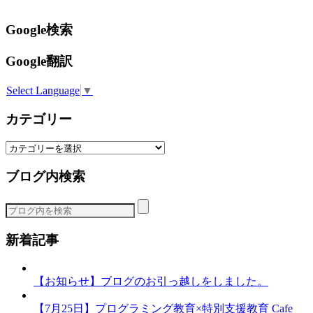
Google検索
Google翻訳
Select Language
▼
カテゴリー
カ
テ
ブログ内検索
ゴ
リ
ー
新着記事
【お知らせ】ブログのお引っ越しをしました。
【7月25日】プログラミング教育×特別支援教育 Cafe