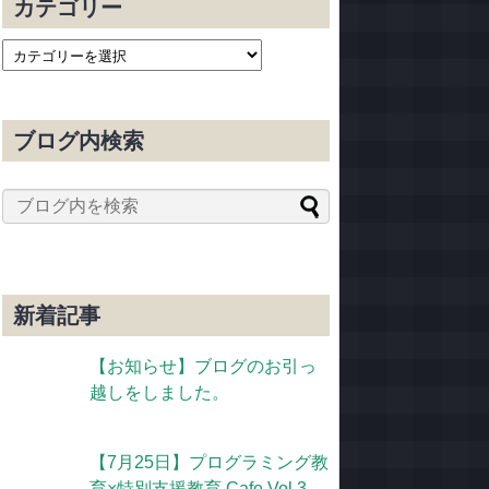
カテゴリー
ブログ内検索
新着記事
【お知らせ】ブログのお引っ
越しをしました。
【7月25日】プログラミング教
育×特別支援教育 Cafe Vol.3