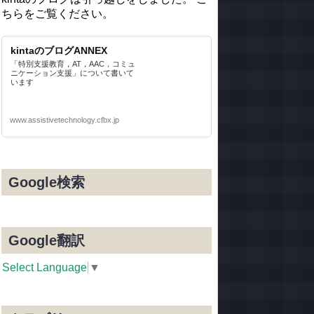
ちらをご覧ください。
kintaのブログANNEX
「特別支援教育，AT，AAC，コミュ
ニケーション支援」について書いて
います
www.assistivetechnology.cfbx.jp
Google検索
Google翻訳
Select Language
▼