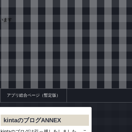
います
アプリ総合ページ（暫定版）
kintaのブログANNEX
kintaのブログは引っ越しをしました。 こ