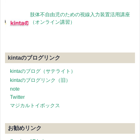
肢体不自由児のための視線入力装置活用講座
（オンライン講習）
kintaのブログリンク
kintaのブログ（サテライト）
kintaのブログリンク（旧）
note
Twitter
マジカルトイボックス
お勧めリンク