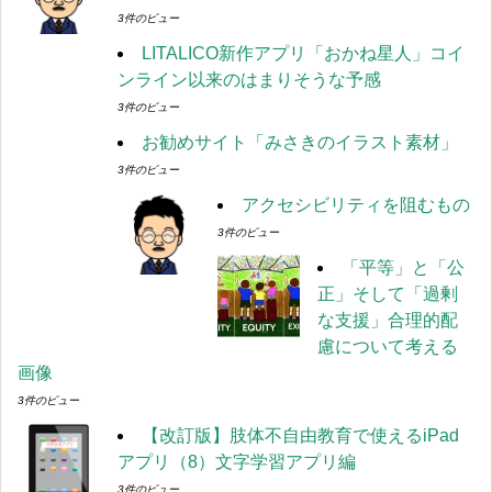
3件のビュー
LITALICO新作アプリ「おかね星人」コイ
ンライン以来のはまりそうな予感
3件のビュー
お勧めサイト「みさきのイラスト素材」
3件のビュー
アクセシビリティを阻むもの
3件のビュー
「平等」と「公
正」そして「過剰
な支援」合理的配
慮について考える
画像
3件のビュー
【改訂版】肢体不自由教育で使えるiPad
アプリ（8）文字学習アプリ編
3件のビュー