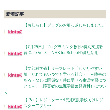
新着記事
【お知らせ】ブログのお引っ越しをしました。
【7月25日】プログラミング教育×特別支援教
育 Cafe Vol.3 NHK for Schoolの番組活用
【文部科学省】リーフレット「わかりやすい
版 だれでもいつでも学べる社会へ ～障害の
ある・なしに関係なく共に学べる生涯学習につ
いて～」（障害者の生涯学習啓発資料）につい
て
【iPad】レジスター 〜特別支援学校向けレジ
スターアプリ〜