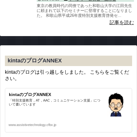
東京の教員時代の同僚であった和歌山大学の江田先生
に頼まれて以下のセミナーに登壇することになりまし
た。 和歌山県平成26年度特別支援教育啓発セ...
記事を読む
kintaのブログANNEX
kintaのブログは引っ越しをしました。 こちらをご覧くだ
さい。
kintaのブログANNEX
「特別支援教育，AT，AAC，コミュニケーション支援」につ
いて書いています
www.assistivetechnology.cfbx.jp