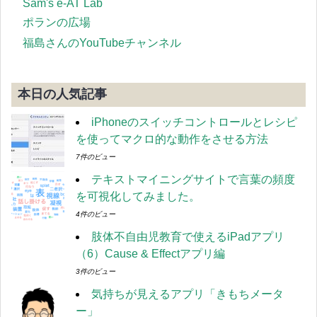
Sam's e-AT Lab
ポランの広場
福島さんのYouTubeチャンネル
本日の人気記事
iPhoneのスイッチコントロールとレシピ
を使ってマクロ的な動作をさせる方法
7件のビュー
テキストマイニングサイトで言葉の頻度
を可視化してみました。
4件のビュー
肢体不自由児教育で使えるiPadアプリ
（6）Cause & Effectアプリ編
3件のビュー
気持ちが見えるアプリ「きもちメータ
ー」