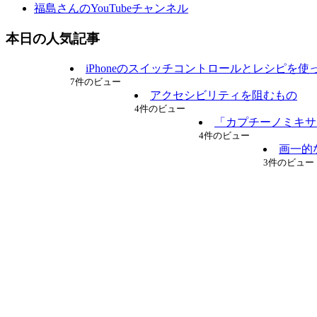
福島さんのYouTubeチャンネル
本日の人気記事
iPhoneのスイッチコントロールとレシピを
7件のビュー
アクセシビリティを阻むもの
4件のビュー
「カプチーノミキサ
4件のビュー
画一的
3件のビュー