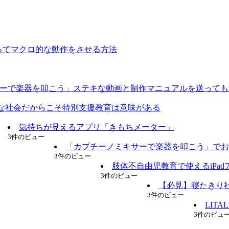
使ってマクロ的な動作をさせる方法
ーで楽器を叩こう」ステキな動画と制作マニュアルを送っても
な社会だからこそ特別支援教育は意味がある
気持ちが見えるアプリ「きもちメーター」
3件のビュー
「カプチーノミキサーで楽器を叩こう」でお
3件のビュー
肢体不自由児教育で使えるiPadアプリ
3件のビュー
【必見】寝たきり
3件のビュー
LIT
3件のビュ