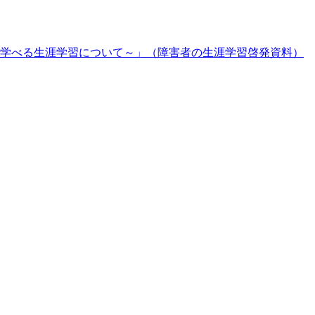
学べる生涯学習について～」（障害者の生涯学習啓発資料）