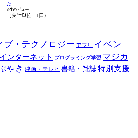
た
3件のビュー
（集計単位：1日）
イベン
ィブ・テクノロジー
アプリ
マジカ
インターネット
プログラミング学習
ぶやき
特別支援
書籍・雑誌
映画・テレビ