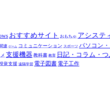
おすすめサイト
アシステ
ows
おもちゃ
パソコン・
コミュニケーション
関連
スポーツ
ゲーム
支援機器
日記・コラム・つ
教科書
カメ
教育
電子図書
電子工作
視覚支援
遠隔学習