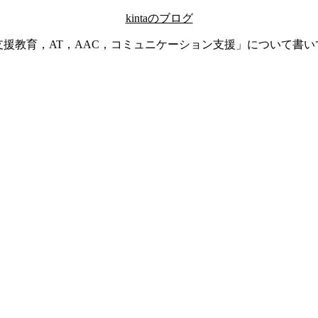
kintaのブログ
支援教育，AT，AAC，コミュニケーション支援」について書い