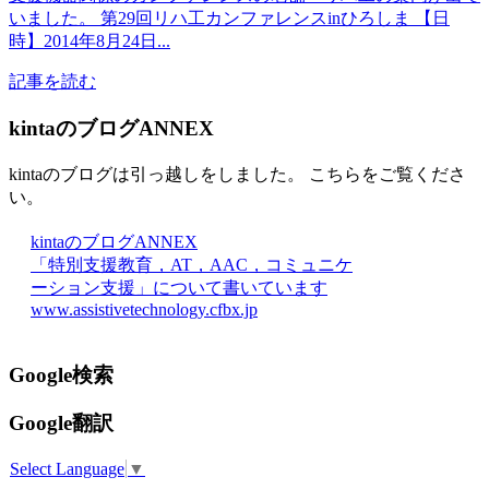
いました。 第29回リハ工カンファレンスinひろしま 【日
時】2014年8月24日...
記事を読む
kintaのブログANNEX
kintaのブログは引っ越しをしました。 こちらをご覧くださ
い。
kintaのブログANNEX
「特別支援教育，AT，AAC，コミュニケ
ーション支援」について書いています
www.assistivetechnology.cfbx.jp
Google検索
Google翻訳
Select Language
▼