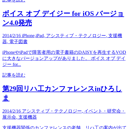
ボイス オブ デイジー for iOS バージョ
ン4.0発売
2014/2/16
iPhone,iPad
,
アシスティブ・テクノロジー
,
支援機
器
,
電子図書
iPhoneやiPadで障害者用の電子書籍のDAISYを再生するVOD
に大きなバージョンアップがありました。 ボイス オブ デイ
ジー for...
記事を読む
第29回リハ工カンファレンスinひろし
ま
2014/2/16
アシスティブ・テクノロジー
,
イベント・研究会・
展示会
,
支援機器
支援機器関係のカンファレンスの老舗 リハ工の案内が出て