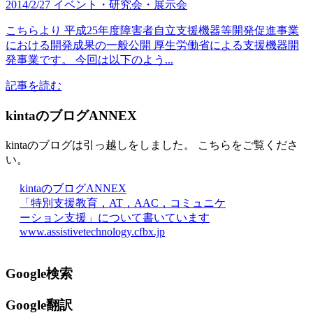
2014/2/27
イベント・研究会・展示会
こちらより 平成25年度障害者自立支援機器等開発促進事業
における開発成果の一般公開 厚生労働省による支援機器開
発事業です。 今回は以下のよう...
記事を読む
kintaのブログANNEX
kintaのブログは引っ越しをしました。 こちらをご覧くださ
い。
kintaのブログANNEX
「特別支援教育，AT，AAC，コミュニケ
ーション支援」について書いています
www.assistivetechnology.cfbx.jp
Google検索
Google翻訳