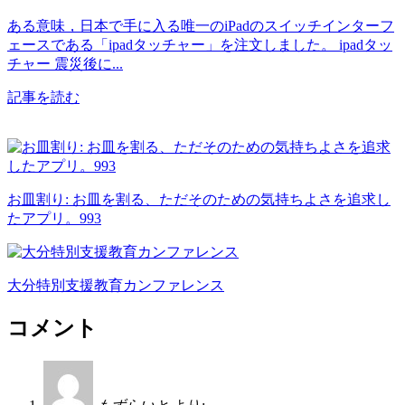
ある意味，日本で手に入る唯一のiPadのスイッチインターフ
ェースである「ipadタッチャー」を注文しました。 ipadタッ
チャー 震災後に...
記事を読む
お皿割り: お皿を割る、ただそのための気持ちよさを追求し
たアプリ。993
大分特別支援教育カンファレンス
コメント