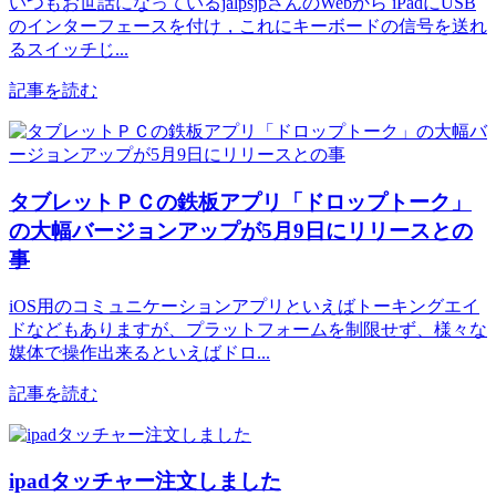
いつもお世話になっているjalpsjpさんのWebから iPadにUSB
のインターフェースを付け，これにキーボードの信号を送れ
るスイッチじ...
記事を読む
タブレットＰＣの鉄板アプリ「ドロップトーク」
の大幅バージョンアップが5月9日にリリースとの
事
iOS用のコミュニケーションアプリといえばトーキングエイ
ドなどもありますが、プラットフォームを制限せず、様々な
媒体で操作出来るといえばドロ...
記事を読む
ipadタッチャー注文しました