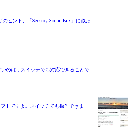
ヒント、「Sensory Sound Box」に似た
のソフトのすごいのは，スイッチでも対応できることで
スメソフトですよ。スイッチでも操作できま