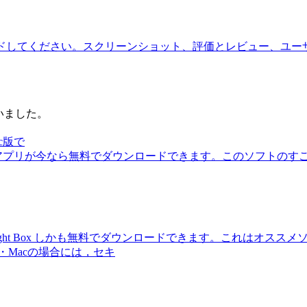
reでダウンロードしてください。スクリーンショット、評価とレビュー、ユーザの
ていました。
Mac版で
 Box のPC版とMac版のアプリが今なら無料でダウンロードできます。こ
Light Box しかも無料でダウンロードできます。これはオス
Macの場合には，セキ
。