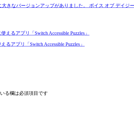
Dに大きなバージョンアップがありました。 ボイス オブ デイジー for
witch Accessible Puzzles」
いる欄は必須項目です