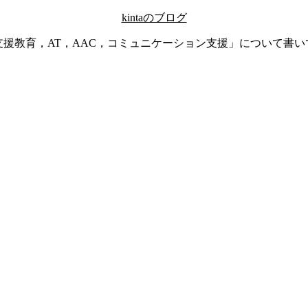
kintaのブログ
支援教育，AT，AAC，コミュニケーション支援」について書い