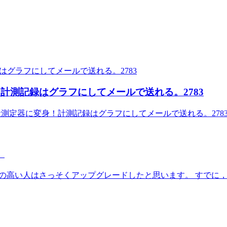
に変身！計測記録はグラフにしてメールで送れる。2783
度な音量測定器に変身！計測記録はグラフにしてメールで送れる。2783.
。
 関心の高い人はさっそくアップグレードしたと思います。 すでに，い