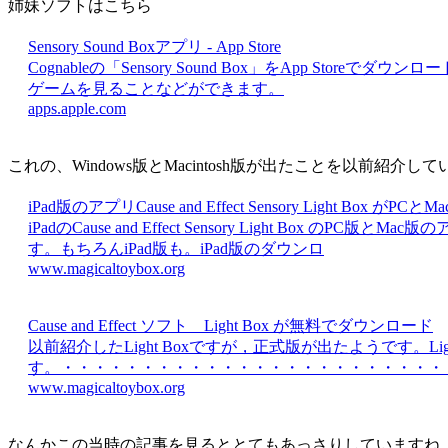
姉妹ソフトはこちら
Sensory Sound Boxアプリ - App Store
Cognableの「Sensory Sound Box」をApp Sto
ゲームを見ることなどができます。
apps.apple.com
これの、Windows版とMacintosh版が出たことを以前紹介し
iPad版のアプリCause and Effect Sensory Light Box がPCと
iPadのCause and Effect Sensory Light
す。もちろんiPad版も。iPad版のダウンロ
www.magicaltoybox.org
Cause and Effect ソフト Light Box が無料でダウンロード
以前紹介したLight Boxですが，正式版が出たようです。
す。・・・・・・・・・・・・・・・・・・・・・・・・・
www.magicaltoybox.org
なんかこの当時の記事を見るととてもあっさりしていますね