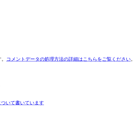
す。
コメントデータの処理方法の詳細はこちらをご覧ください
。
について書いています