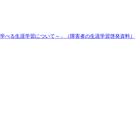
学べる生涯学習について～」（障害者の生涯学習啓発資料）