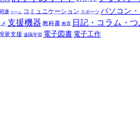
パソコン・
コミュニケーション
関連
スポーツ
ゲーム
支援機器
日記・コラム・つ
教科書
カメ
教育
電子図書
電子工作
視覚支援
遠隔学習