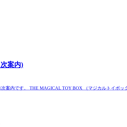
次案内)
です。 THE MAGICAL TOY BOX （マジカルトイボックス
。