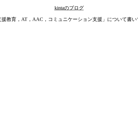
kintaのブログ
支援教育，AT，AAC，コミュニケーション支援」について書い