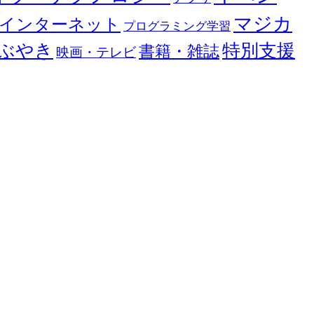
マジカ
インターネット
プログラミング学習
ぶやき
特別支援
書籍・雑誌
映画・テレビ