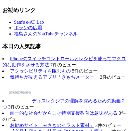
お勧めリンク
Sam's e-AT Lab
ポランの広場
福島さんのYouTubeチャンネル
本日の人気記事
iPhoneのスイッチコントロールとレシピを使ってマクロ
的な動作をさせる方法
7件のビュー
アクセシビリティを阻むもの
5件のビュー
気持ちが見えるアプリ「きもちメーター」
3件のビュー
ディスレクシアの理解を深めるための動画２
つ
3件のビュー
画一的な社会だからこそ特別支援教育は意味がある
3件
のビュー
お勧めサイト「みさきのイラスト素材」
3件のビュー