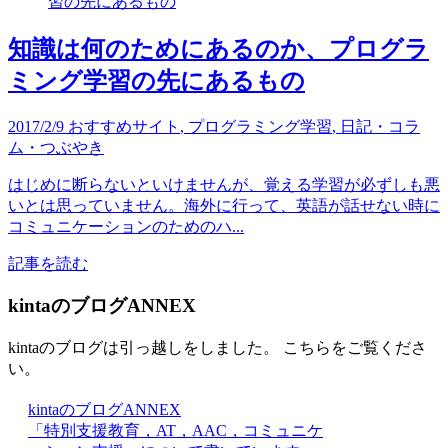
知識は何のためにあるのか、プログラ
ミング学習の先にあるもの
2017/2/9
おすすめサイト
,
プログラミング学習
,
日記・コラ
ム・つぶやき
はじめに断らないといけませんが、覚える学習が必ずしも悪
いとは思っていません。海外に行って、英語が話せない時に
コミュニケーションのためのハ...
記事を読む
kintaのブログANNEX
kintaのブログは引っ越しをしました。 こちらをご覧くださ
い。
kintaのブログANNEX
「特別支援教育，AT，AAC，コミュニケ