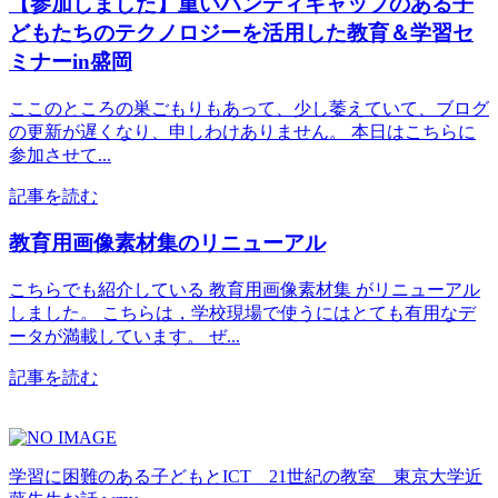
【参加しました】重いハンディキャップのある子
どもたちのテクノロジーを活用した教育＆学習セ
ミナーin盛岡
ここのところの巣ごもりもあって、少し萎えていて、ブログ
の更新が遅くなり、申しわけありません。 本日はこちらに
参加させて...
記事を読む
教育用画像素材集のリニューアル
こちらでも紹介している 教育用画像素材集 がリニューアル
しました。 こちらは，学校現場で使うにはとても有用なデ
ータが満載しています。 ぜ...
記事を読む
学習に困難のある子どもとICT 21世紀の教室 東京大学近