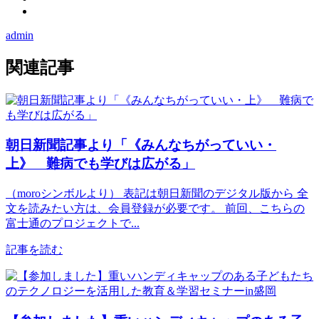
admin
関連記事
朝日新聞記事より「《みんなちがっていい・
上》 難病でも学びは広がる」
（moroシンボルより） 表記は朝日新聞のデジタル版から 全
文を読みたい方は、会員登録が必要です。 前回、こちらの
富士通のプロジェクトで...
記事を読む