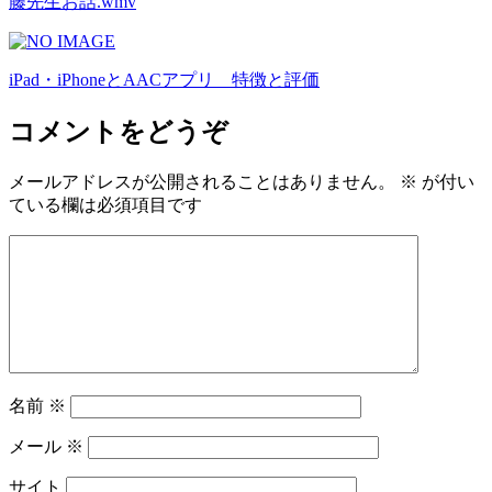
藤先生お話.wmv
iPad・iPhoneとAACアプリ 特徴と評価
コメントをどうぞ
メールアドレスが公開されることはありません。
※
が付い
ている欄は必須項目です
名前
※
メール
※
サイト