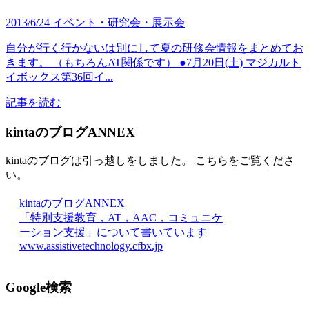
2013/6/24
イベント・研究会・展示会
自分が行く行かないは別にして夏の研修会情報をまとめてお
きます。 （もちろんAT関係です） ●7月20日(土) マジカルト
イボックス第36回イ...
記事を読む
kintaのブログANNEX
kintaのブログは引っ越しをしました。 こちらをご覧くださ
い。
kintaのブログANNEX
「特別支援教育，AT，AAC，コミュニケ
ーション支援」について書いています
www.assistivetechnology.cfbx.jp
Google検索