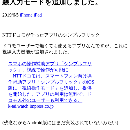
線入力モードを追加しました。
2019/6/5
iPhone,iPad
NTTドコモが作ったアプリのシンプルフリック
ドコモユーザーで無くても使えるアプリなんですが、これに
視線入力機能が追加されました。
スマホの操作補助アプリ「シンプルフリ
ック」、視線で操作が可能に
NTTドコモは、スマートフォン向け操
作補助アプリ「シンプルフリック」のiOS
版に「視線操作モード」を追加し、提供
を開始した。アプリの利用は無料で、ド
コモ以外のユーザーも利用できる。
k-tai.watch.impress.co.jp
(残念ながらAndroid版にはまだ実装されていないみたい)