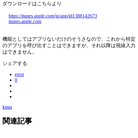
ダウンロードはこちらより
https://itunes.apple.com/jp/app/id1388142673
itunes.apple.com
機能としてはアプリないだけのそうさなので、これから特定
のアプリを呼び出すことはできますが、それ以降は視線入力
はできません。
シェアする
error
0
kinta
関連記事