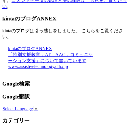
す。
コメントデータの処理方法の詳細はこちらをご覧くださ
い
。
kintaのブログANNEX
kintaのブログは引っ越しをしました。 こちらをご覧くださ
い。
kintaのブログANNEX
「特別支援教育，AT，AAC，コミュニケ
ーション支援」について書いています
www.assistivetechnology.cfbx.jp
Google検索
Google翻訳
Select Language
▼
カテゴリー