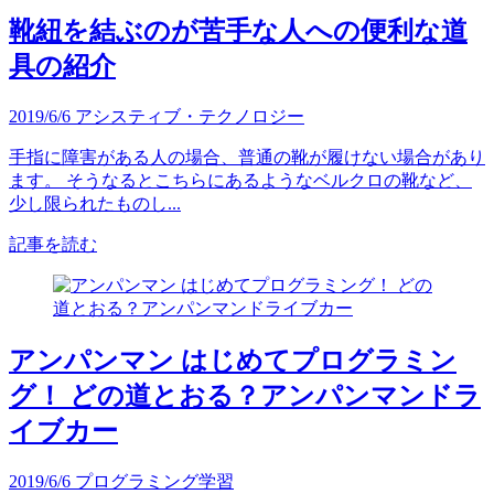
靴紐を結ぶのが苦手な人への便利な道
具の紹介
2019/6/6
アシスティブ・テクノロジー
手指に障害がある人の場合、普通の靴が履けない場合があり
ます。 そうなるとこちらにあるようなベルクロの靴など、
少し限られたものし...
記事を読む
アンパンマン はじめてプログラミン
グ！ どの道とおる？アンパンマンドラ
イブカー
2019/6/6
プログラミング学習