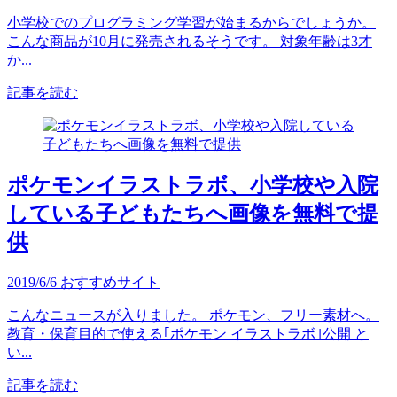
小学校でのプログラミング学習が始まるからでしょうか。
こんな商品が10月に発売されるそうです。 対象年齢は3才
か...
記事を読む
ポケモンイラストラボ、小学校や入院
している子どもたちへ画像を無料で提
供
2019/6/6
おすすめサイト
こんなニュースが入りました。 ポケモン、フリー素材へ。
教育・保育目的で使える｢ポケモン イラストラボ｣公開 と
い...
記事を読む