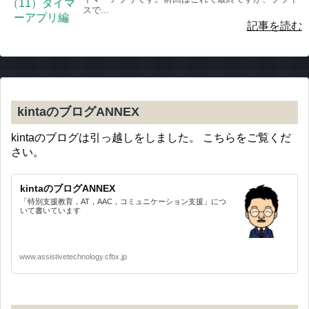
スで...
記事を読む
kintaのブログANNEX
kintaのブログは引っ越しをしました。 こちらをご覧くだ
さい。
kintaのブログANNEX
「特別支援教育，AT，AAC，コミュニケーション支援」につ
いて書いています
www.assistivetechnology.cfbx.jp