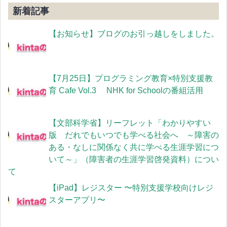
新着記事
【お知らせ】ブログのお引っ越しをしました。
【7月25日】プログラミング教育×特別支援教
育 Cafe Vol.3 NHK for Schoolの番組活用
【文部科学省】リーフレット「わかりやすい
版 だれでもいつでも学べる社会へ ～障害の
ある・なしに関係なく共に学べる生涯学習につ
いて～」（障害者の生涯学習啓発資料）につい
て
【iPad】レジスター 〜特別支援学校向けレジ
スターアプリ〜