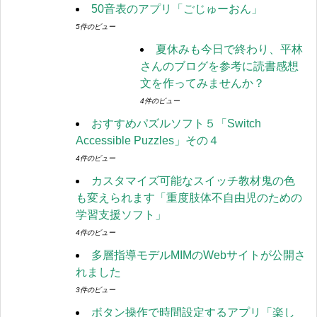
50音表のアプリ「ごじゅーおん」
5件のビュー
夏休みも今日で終わり、平林
さんのブログを参考に読書感想
文を作ってみませんか？
4件のビュー
おすすめパズルソフト５「Switch
Accessible Puzzles」その４
4件のビュー
カスタマイズ可能なスイッチ教材鬼の色
も変えられます「重度肢体不自由児のための
学習支援ソフト」
4件のビュー
多層指導モデルMIMのWebサイトが公開さ
れました
3件のビュー
ボタン操作で時間設定するアプリ「楽し