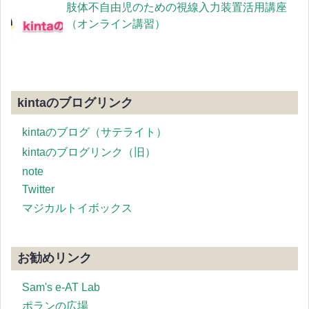
肢体不自由児のための視線入力装置活用講座
（オンライン講習）
kintaのブログリンク
kintaのブログ（サテライト）
kintaのブログリンク（旧）
note
Twitter
マジカルトイボックス
お勧めリンク
Sam's e-AT Lab
ポランの広場