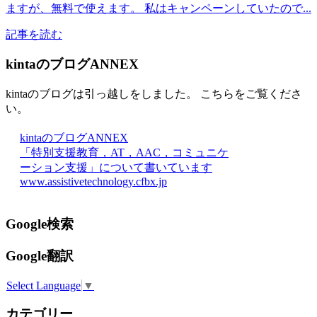
ますが、無料で使えます。 私はキャンペーンしていたので...
記事を読む
kintaのブログANNEX
kintaのブログは引っ越しをしました。 こちらをご覧くださ
い。
kintaのブログANNEX
「特別支援教育，AT，AAC，コミュニケ
ーション支援」について書いています
www.assistivetechnology.cfbx.jp
Google検索
Google翻訳
Select Language
▼
カテゴリー