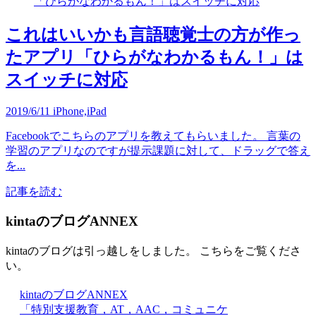
これはいいかも言語聴覚士の方が作っ
たアプリ「ひらがなわかるもん！」は
スイッチに対応
2019/6/11
iPhone,iPad
Facebookでこちらのアプリを教えてもらいました。 言葉の
学習のアプリなのですが提示課題に対して、ドラッグで答え
を...
記事を読む
kintaのブログANNEX
kintaのブログは引っ越しをしました。 こちらをご覧くださ
い。
kintaのブログANNEX
「特別支援教育，AT，AAC，コミュニケ