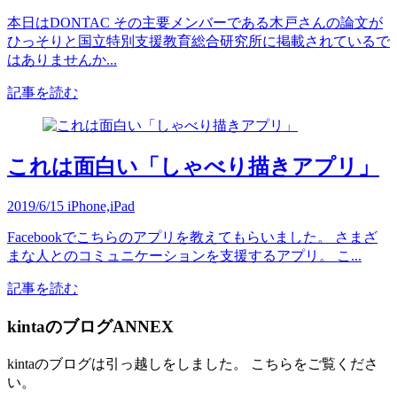
本日はDONTAC その主要メンバーである木戸さんの論文が
ひっそりと国立特別支援教育総合研究所に掲載されているで
はありませんか...
記事を読む
これは面白い「しゃべり描きアプリ」
2019/6/15
iPhone,iPad
Facebookでこちらのアプリを教えてもらいました。 さまざ
まな人とのコミュニケーションを支援するアプリ。 こ...
記事を読む
kintaのブログANNEX
kintaのブログは引っ越しをしました。 こちらをご覧くださ
い。