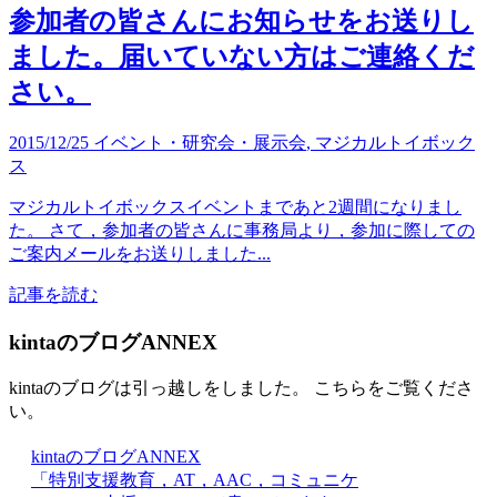
参加者の皆さんにお知らせをお送りし
ました。届いていない方はご連絡くだ
さい。
2015/12/25
イベント・研究会・展示会
,
マジカルトイボック
ス
マジカルトイボックスイベントまであと2週間になりまし
た。 さて，参加者の皆さんに事務局より，参加に際しての
ご案内メールをお送りしました...
記事を読む
kintaのブログANNEX
kintaのブログは引っ越しをしました。 こちらをご覧くださ
い。
kintaのブログANNEX
「特別支援教育，AT，AAC，コミュニケ