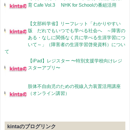
育 Cafe Vol.3 NHK for Schoolの番組活用
【文部科学省】リーフレット「わかりやすい
版 だれでもいつでも学べる社会へ ～障害の
ある・なしに関係なく共に学べる生涯学習につ
いて～」（障害者の生涯学習啓発資料）につい
て
【iPad】レジスター 〜特別支援学校向けレジ
スターアプリ〜
肢体不自由児のための視線入力装置活用講座
（オンライン講習）
kintaのブログリンク