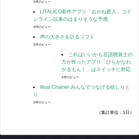
3件のビュー
LITALICO新作アプリ「おかね星人」コイ
ンライン以来のはまりそうな予感
3件のビュー
声の大きさを計るソフト
3件のビュー
これはいいかも言語聴覚士の
方が作ったアプリ「ひらがなわ
かるもん！」はスイッチに対応
3件のビュー
Illust Chainer みんなでつなげる絵しりと
り
3件のビュー
（集計単位：1日）