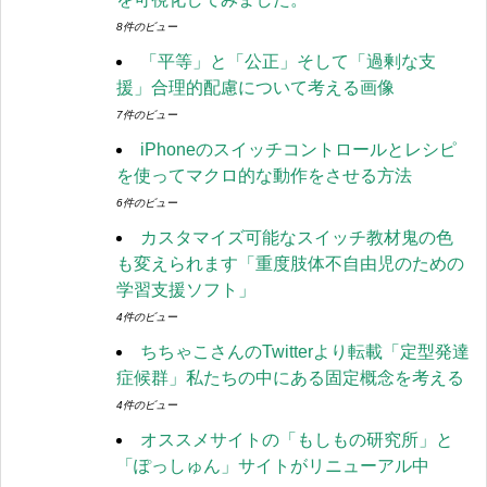
8件のビュー
「平等」と「公正」そして「過剰な支
援」合理的配慮について考える画像
7件のビュー
iPhoneのスイッチコントロールとレシピ
を使ってマクロ的な動作をさせる方法
6件のビュー
カスタマイズ可能なスイッチ教材鬼の色
も変えられます「重度肢体不自由児のための
学習支援ソフト」
4件のビュー
ちちゃこさんのTwitterより転載「定型発達
症候群」私たちの中にある固定概念を考える
4件のビュー
オススメサイトの「もしもの研究所」と
「ぽっしゅん」サイトがリニューアル中