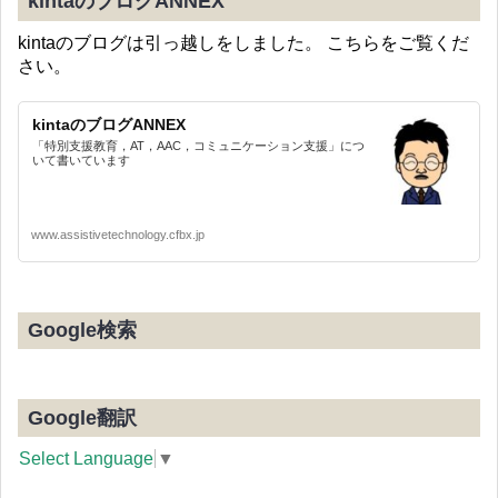
kintaのブログANNEX
kintaのブログは引っ越しをしました。 こちらをご覧くだ
さい。
kintaのブログANNEX
「特別支援教育，AT，AAC，コミュニケーション支援」につ
いて書いています
www.assistivetechnology.cfbx.jp
Google検索
Google翻訳
Select Language
▼